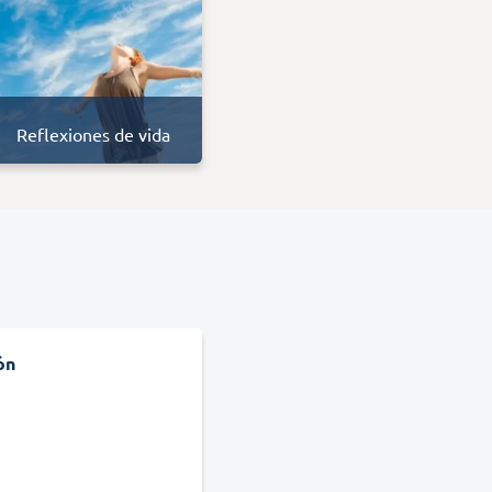
Reflexiones de vida
ón