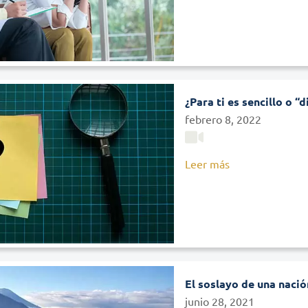
¿Para ti es sencillo o “di
febrero 8, 2022
Leer más
El soslayo de una nació
junio 28, 2021