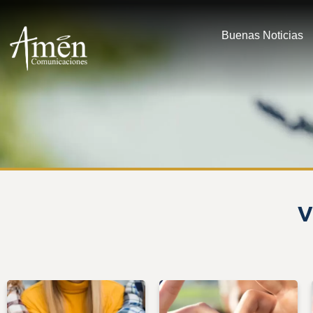
Buenas Noticias
V