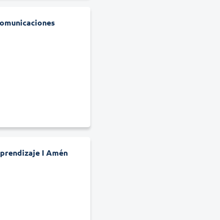
Comunicaciones
prendizaje I Amén