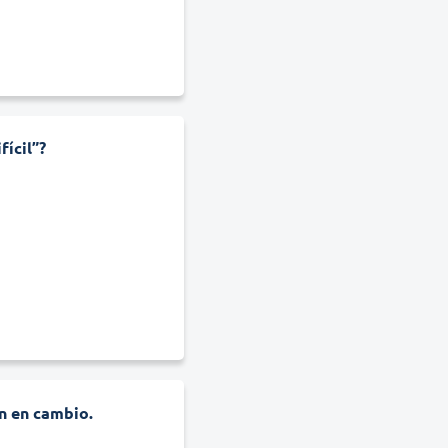
fícil”?
n en cambio.