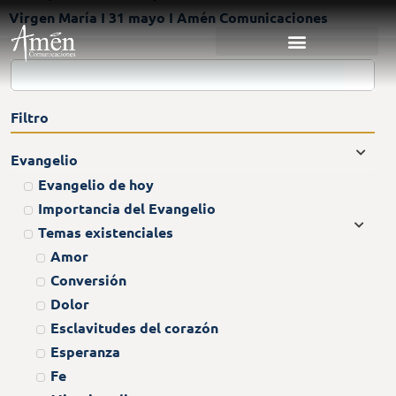
Virgen María I 31 mayo I Amén Comunicaciones
Filtro
Evangelio
Evangelio de hoy
Importancia del Evangelio
Temas existenciales
Amor
Conversión
Dolor
Esclavitudes del corazón
Esperanza
Fe