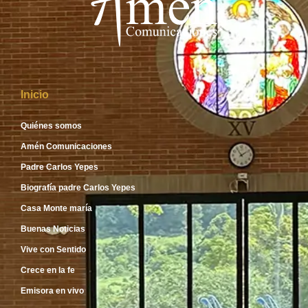
Inicio
Quiénes somos
Amén Comunicaciones
Padre Carlos Yepes
Biografía padre Carlos Yepes
Casa Monte maría
Buenas Noticias
Vive con Sentido
Crece en la fe
Emisora en vivo