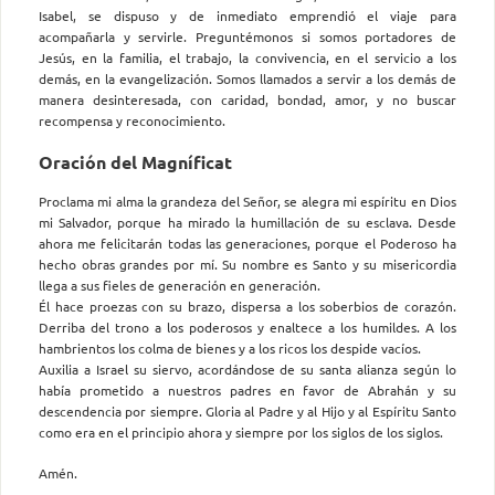
Isabel, se dispuso y de inmediato emprendió el viaje para
acompañarla y servirle. Preguntémonos si somos portadores de
Jesús, en la familia, el trabajo, la convivencia, en el servicio a los
demás, en la evangelización. Somos llamados a servir a los demás de
manera desinteresada, con caridad, bondad, amor, y no buscar
recompensa y reconocimiento.
Oración del Magníficat
Proclama mi alma la grandeza del Señor, se alegra mi espíritu en Dios
mi Salvador, porque ha mirado la humillación de su esclava. Desde
ahora me felicitarán todas las generaciones, porque el Poderoso ha
hecho obras grandes por mí. Su nombre es Santo y su misericordia
llega a sus fieles de generación en generación.
Él hace proezas con su brazo, dispersa a los soberbios de corazón.
Derriba del trono a los poderosos y enaltece a los humildes. A los
hambrientos los colma de bienes y a los ricos los despide vacíos.
Auxilia a Israel su siervo, acordándose de su santa alianza según lo
había prometido a nuestros padres en favor de Abrahán y su
descendencia por siempre. Gloria al Padre y al Hijo y al Espíritu Santo
como era en el principio ahora y siempre por los siglos de los siglos.
Amén.