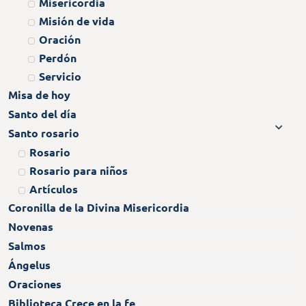
Misericordia
Misión de vida
Oración
Perdón
Servicio
Misa de hoy
Santo del día
Santo rosario
Rosario
Rosario para niños
Artículos
Coronilla de la Divina Misericordia
Novenas
Salmos
Ángelus
Oraciones
Biblioteca Crece en la fe