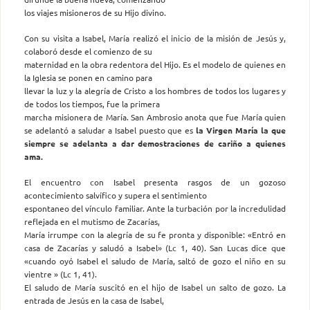
los viajes misioneros de su Hijo divino.
Con su visita a Isabel, María realizó el inicio de la misión de Jesús y,
colaboró desde el comienzo de su
maternidad en la obra redentora del Hijo. Es el modelo de quienes en
la Iglesia se ponen en camino para
llevar la luz y la alegría de Cristo a los hombres de todos los lugares y
de todos los tiempos, fue la primera
marcha misionera de María. San Ambrosio anota que fue María quien
se adelantó a saludar a Isabel puesto que es
la Virgen María la que
siempre se adelanta a dar demostraciones de cariño a quienes
ama.
El encuentro con Isabel presenta rasgos de un gozoso
acontecimiento salvífico y supera el sentimiento
espontaneo del vínculo familiar. Ante la turbación por la incredulidad
reflejada en el mutismo de Zacarías,
María irrumpe con la alegría de su fe pronta y disponible: «Entró en
casa de Zacarías y saludó a Isabel» (Lc 1, 40). San Lucas dice que
«cuando oyó Isabel el saludo de María, saltó de gozo el niño en su
vientre » (Lc 1, 41).
El saludo de María suscitó en el hijo de Isabel un salto de gozo. La
entrada de Jesús en la casa de Isabel,