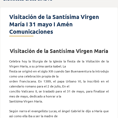
Visitación de la Santísima Virgen
María I 31 mayo I Amén
Comunicaciones
Visitación de la Santísima Virgen María
Celebra hoy la liturgia de la Iglesia la fiesta de la Visitación de la
Virgen María, a su prima santa Isabel. La
fiesta se originó en el siglo XIII cuando San Buenaventura la introdujo
como una celebración propia de la
orden franciscana. En 1389, el papa Urbano VI, la inscribió en el
calendario romano para el 2 de julio, En el
concilio Vaticano II, se trasladó para el 31 de mayo, para finalizar el
mes de mayo, dedicado a honrar a la
Santísima Virgen María.
Según narra el evangelista Lucas, el ángel Gabriel le dijo a María que
así como ella iba a ser la madre de