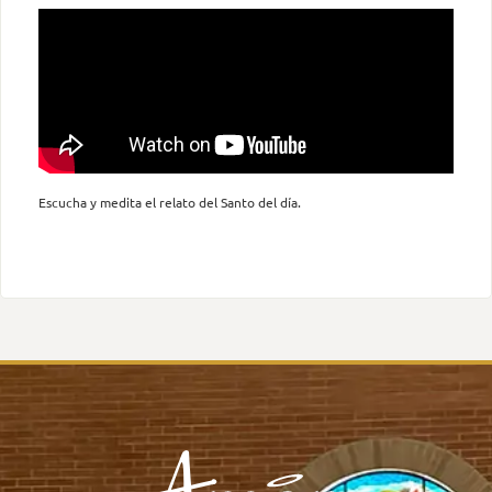
Escucha y medita el relato del Santo del día.