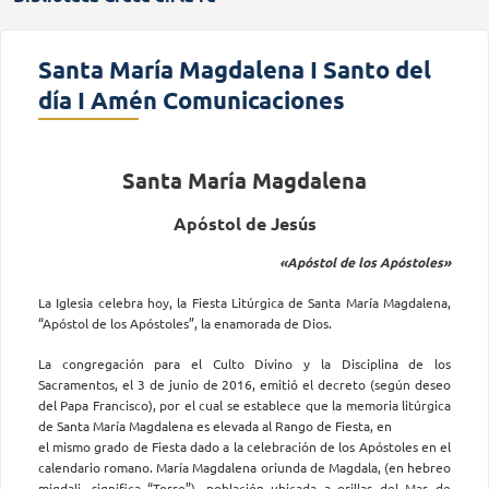
Santa María Magdalena I Santo del
día I Amén Comunicaciones
Santa María Magdalena
Apóstol de Jesús
«Apóstol de los Apóstoles»
La Iglesia celebra hoy, la Fiesta Litúrgica de Santa María Magdalena,
“Apóstol de los Apóstoles”, la enamorada de Dios.
La congregación para el Culto Divino y la Disciplina de los
Sacramentos, el 3 de junio de 2016, emitió el decreto (según deseo
del Papa Francisco), por el cual se establece que la memoria litúrgica
de Santa María Magdalena es elevada al Rango de Fiesta, en
el mismo grado de Fiesta dado a la celebración de los Apóstoles en el
calendario romano. María Magdalena oriunda de Magdala, (en hebreo
migdali, significa “Torre”), población ubicada a orillas del Mar de