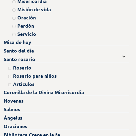
Misericordia
Misión de vida
Oración
Perdón
Servicio
Misa de hoy
Santo del día
Santo rosario
Rosario
Rosario para niños
Artículos
Coronilla de la Divina Misericordia
Novenas
Salmos
Ángelus
Oraciones
Biblioteca Crece en la fe