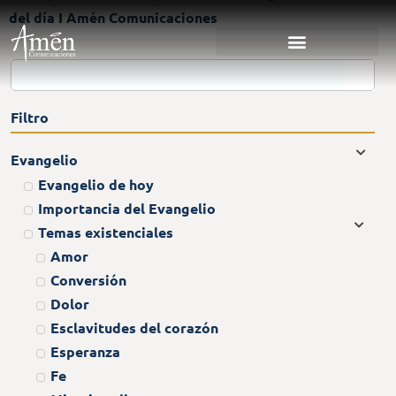
del día I Amén Comunicaciones
Filtro
Evangelio
Evangelio de hoy
Importancia del Evangelio
Temas existenciales
Amor
Conversión
Dolor
Esclavitudes del corazón
Esperanza
Fe