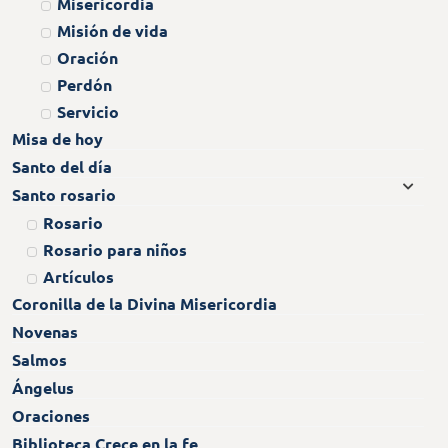
Misericordia
Misión de vida
Oración
Perdón
Servicio
Misa de hoy
Santo del día
Santo rosario
Rosario
Rosario para niños
Artículos
Coronilla de la Divina Misericordia
Novenas
Salmos
Ángelus
Oraciones
Biblioteca Crece en la fe