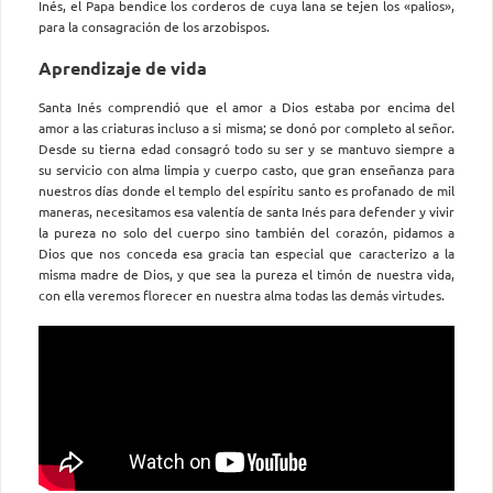
Inés, el Papa bendice los corderos de cuya lana se tejen los «palios»,
para la consagración de los arzobispos.
Aprendizaje de vida
Santa Inés comprendió que el amor a Dios estaba por encima del
amor a las criaturas incluso a si misma; se donó por completo al señor.
Desde su tierna edad consagró todo su ser y se mantuvo siempre a
su servicio con alma limpia y cuerpo casto, que gran enseñanza para
nuestros días donde el templo del espíritu santo es profanado de mil
maneras, necesitamos esa valentía de santa Inés para defender y vivir
la pureza no solo del cuerpo sino también del corazón, pidamos a
Dios que nos conceda esa gracia tan especial que caracterizo a la
misma madre de Dios, y que sea la pureza el timón de nuestra vida,
con ella veremos florecer en nuestra alma todas las demás virtudes.