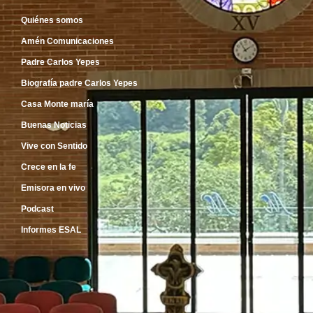
Quiénes somos
Amén Comunicaciones
Padre Carlos Yepes
Biografía padre Carlos Yepes
Casa Monte maría
Buenas Noticias
Vive con Sentido
Crece en la fe
Emisora en vivo
Podcast
Informes ESAL
Inicio