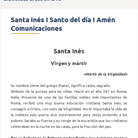
Santa Inés I Santo del día I Amén
Comunicaciones
Santa Inés
Virgen y mártir
«Mártir de la Virginidad»
Su nombre viene del griego (hane), significa casto, sagrado.
Símbolo de la pureza para las niñas. Nació en el año 291 en Roma,
Italia. Provenía de una de las familias nobles más importantes de
Roma, recibió una muy buena educación cristiana. Santa Inés. se
consagró a Cristo, con voto de Virginidad. No le importaba la vida de
la nobleza solo quería vivir enteramente para Jesús sirviendo a los
pobres. Sacaba su fuerza y su coraje de la eucaristía que los cristianos
celebraban en la noche en las casas, para la fracción del pan.
Por su belleza no le faltaron pretendientes que quisieron casarse