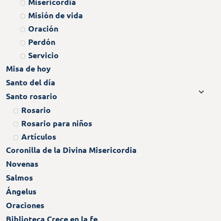
Misericordia
Misión de vida
Oración
Perdón
Servicio
Misa de hoy
Santo del día
Santo rosario
Rosario
Rosario para niños
Artículos
Coronilla de la Divina Misericordia
Novenas
Salmos
Ángelus
Oraciones
Biblioteca Crece en la fe