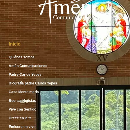
Inicio
Quiénes somos
Amén Comunicaciones
Padre Carlos Yepes
Biografía padre Carlos Yepes
Casa Monte maría
Buenas Noticias
Vive con Sentido
Crece en la fe
Emisora en vivo