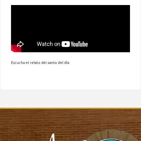
Escucha el relato del santo del día