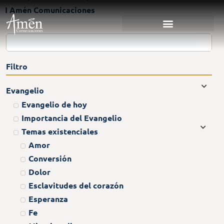
I Amén Comunicaciones
Filtro
Evangelio
Evangelio de hoy
Importancia del Evangelio
Temas existenciales
Amor
Conversión
Dolor
Esclavitudes del corazón
Esperanza
Fe