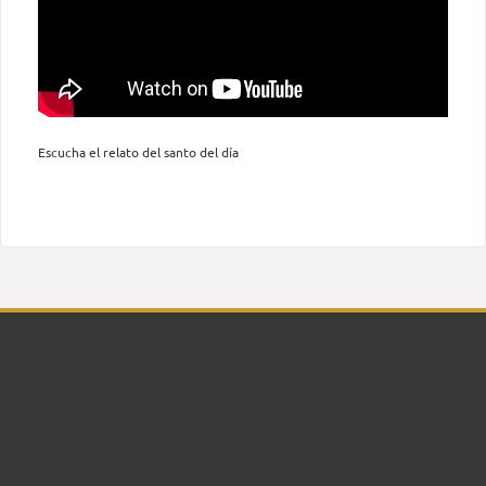
Escucha el relato del santo del día