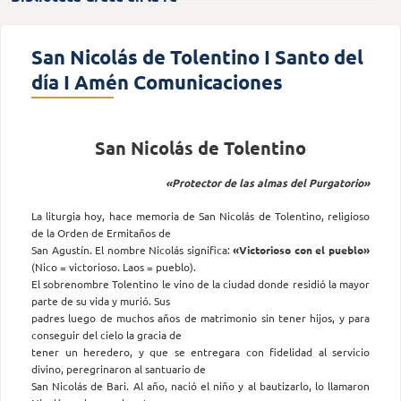
San Nicolás de Tolentino I Santo del
día I Amén Comunicaciones
San Nicolás de Tolentino
«Protector de las almas del Purgatorio»
La liturgia hoy, hace memoria de San Nicolás de Tolentino, religioso
de la Orden de Ermitaños de
San Agustín. El nombre Nicolás significa:
«Victorioso con el pueblo»
(Nico = victorioso. Laos = pueblo).
El sobrenombre Tolentino le vino de la ciudad donde residió la mayor
parte de su vida y murió. Sus
padres luego de muchos años de matrimonio sin tener hijos, y para
conseguir del cielo la gracia de
tener un heredero, y que se entregara con fidelidad al servicio
divino, peregrinaron al santuario de
San Nicolás de Bari. Al año, nació el niño y al bautizarlo, lo llamaron