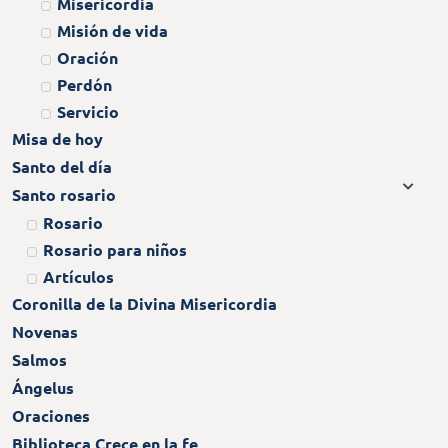
Misericordia
Misión de vida
Oración
Perdón
Servicio
Misa de hoy
Santo del día
Santo rosario
Rosario
Rosario para niños
Artículos
Coronilla de la Divina Misericordia
Novenas
Salmos
Ángelus
Oraciones
Biblioteca Crece en la fe