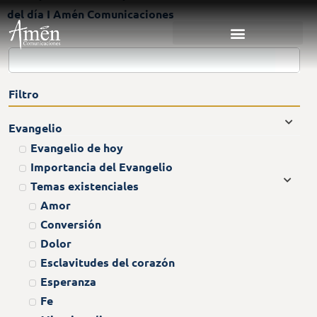
del día I Amén Comunicaciones
Filtro
Evangelio
Evangelio de hoy
Importancia del Evangelio
Temas existenciales
Amor
Conversión
Dolor
Esclavitudes del corazón
Esperanza
Fe