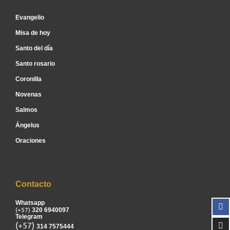
Evangelio
Misa de hoy
Santo del día
Santo rosario
Coronilla
Novenas
Salmos
Ángelus
Oraciones
Contacto
Whatsapp
(+57)
320 6940097
Telegram
(+57)
314 7575444