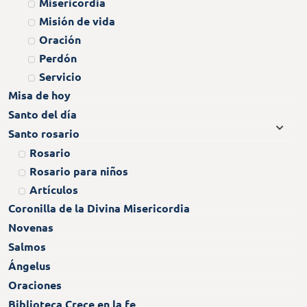
Misericordia
Misión de vida
Oración
Perdón
Servicio
Misa de hoy
Santo del día
Santo rosario
Rosario
Rosario para niños
Artículos
Coronilla de la Divina Misericordia
Novenas
Salmos
Ángelus
Oraciones
Biblioteca Crece en la fe