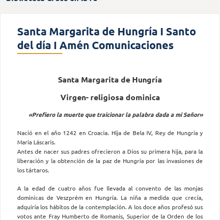
Santa Margarita de Hungría I Santo
del día I Amén Comunicaciones
Santa Margarita de Hungría
Virgen- religiosa dominica
«Prefiero la muerte que traicionar la palabra dada a mi Señor»
Nació en el año 1242 en Croacia. Hija de Bela IV, Rey de Hungría y
María Láscaris.
Antes de nacer sus padres ofrecieron a Dios su primera hija, para la
liberación y la obtención de la paz de Hungría por las invasiones de
los tártaros.
A la edad de cuatro años fue llevada al convento de las monjas
dominicas de Veszprém en Hungría. La niña a medida que crecía,
adquiría los hábitos de la contemplación. A los doce años profesó sus
votos ante Fray Humberto de Romanis, Superior de la Orden de los