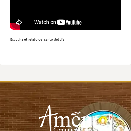
Escucha el relato del santo del día