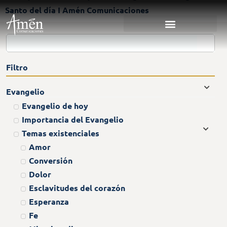
Santo del día I Amén Comunicaciones
Filtro
Evangelio
Evangelio de hoy
Importancia del Evangelio
Temas existenciales
Amor
Conversión
Dolor
Esclavitudes del corazón
Esperanza
Fe