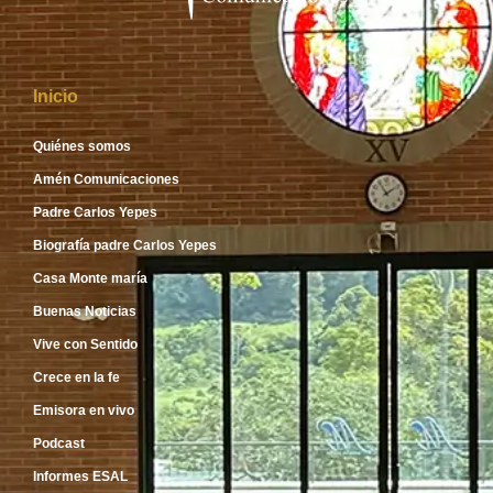
Inicio
Quiénes somos
Amén Comunicaciones
Padre Carlos Yepes
Biografía padre Carlos Yepes
Casa Monte maría
Buenas Noticias
Vive con Sentido
Crece en la fe
Emisora en vivo
Podcast
Informes ESAL