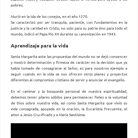
pobres.
Murió en la isla de los conejos, en el año 1270.
Se caracterizó por ser tranquila, paciente, con fundamentos en la
justicia y la caridad en Cristo, no solo para su patria sino para todo el
mundo, indicó el Papa Pio XII durante su canonización en 1943.
Aprendizaje para la vida
Santa Margarita ante las propuestas del mundo no se dejó convencer
y mostró determinación y firmeza de carácter en la decisión que ya
había tomado de consagrarse al Señor, es para nosotros ejemplo a
seguir cuando en la vida se nos ofrecen otros planes y proyectos
diferentes al compromiso cristiano de servir y anunciar el evangelio.
En el caminar y la búsqueda personal de nuestra espiritualidad,
debemos tener pilares sólidos para permanecer fieles a la voluntad
de Dios sobre nuestra vida, así como Santa Margarita que vivió su
vida consagrada, apoyada en la oración, la Eucaristía Frecuente, el
amor a Jesús Crucificado y a María Santísima.