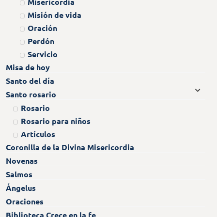
Misericordia
Misión de vida
Oración
Perdón
Servicio
Misa de hoy
Santo del día
Santo rosario
Rosario
Rosario para niños
Artículos
Coronilla de la Divina Misericordia
Novenas
Salmos
Ángelus
Oraciones
Biblioteca Crece en la fe