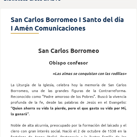
San Carlos Borromeo I Santo del día
I Amén Comunicaciones
San Carlos Borromeo
Obispo confesor
«Las almas se conquistan con las rodillas»
La Liturgia de la Iglesia, celebra hoy la memoria de San Carlos
Borromeo, una de las grandes figuras de la Contrarreforma.
Reconocido como “Padre amoroso de los Pobres”. Buscó la vivencia
profunda de la fe, desde las palabras de Jesús en el Evangelio:
“Quien ahorra su vida la pierde, pero el que gasta su vida por Mí,
la ganará”
.
Noble de alta alcurnia, preocupado por la formación del laicado y el
clero con gran interés social. Nació el 2 de octubre de 1538 en la
fortaleza de Arona (Italia). Pertenecía a la ilustre familia de los