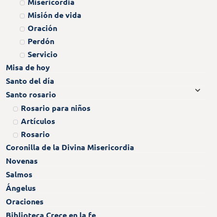
Misericordia
Misión de vida
Oración
Perdón
Servicio
Misa de hoy
Santo del día
Santo rosario
Rosario para niños
Artículos
Rosario
Coronilla de la Divina Misericordia
Novenas
Salmos
Ángelus
Oraciones
Biblioteca Crece en la fe