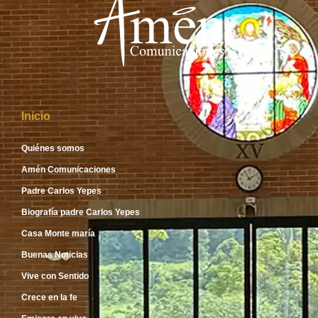
Inicio
Quiénes somos
Amén Comunicaciones
Padre Carlos Yepes
Biografía padre Carlos Yepes
Casa Monte maría
Buenas Noticias
Vive con Sentido
Crece en la fe