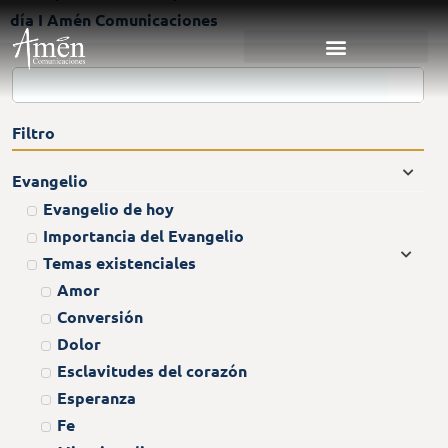
día I Amén Comunicaciones
Filtro
Evangelio
Evangelio de hoy
Importancia del Evangelio
Temas existenciales
Amor
Conversión
Dolor
Esclavitudes del corazón
Esperanza
Fe