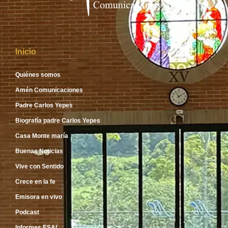
Inicio
Quiénes somos
Amén Comunicaciones
Padre Carlos Yepes
Biografía padre Carlos Yepes
Casa Monte maría
Buenas Noticias
Vive con Sentido
Crece en la fe
Emisora en vivo
Podcast
Informes ESAL