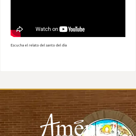
Escucha el relato del santo del día