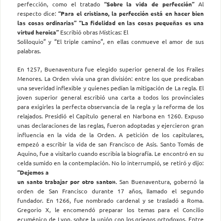
perfección, como el tratado
“Sobre la vida de perfección”
Al
respecto dice:
“Para el cristiano, la perfección está en hacer bien
las cosas o
rdinarias”
“La fidelidad en las cosas pequeñas es una
virtud heroica”
Escribió obras Místicas: El
Soliloquio” y “El triple camino”, en ellas conmueve el amor de sus
palabras.
En 1257, Buenaventura fue elegido superior general de los Frailes
Menores. La Orden vivía una gran división: entre los que predicaban
una severidad inflexible y quienes pedían la mitigación de La regla. El
joven superior general escribió una carta a todos los provinciales
para exigirles la perfecta observancia de la regla y la reforma de los
relajados. Presidió el Capítulo general en Narbona en 1260. Expuso
unas declaraciones de las reglas, fueron adoptadas y ejercieron gran
influencia en la vida de la Orden. A petición de los capitulares,
empezó a escribir la vida de san Francisco de Asís. Santo Tomás de
Aquino, fue a visitarlo cuando escribía la biografía. Le encontró en su
celda sumido en la contemplación. No lo interrumpió, se retiró y dijo:
“Dejemos a
un santo trabajar por otro santo».
San Buenaventura, gobernó la
orden de San Francisco durante 17 años, llamado el segundo
fundador. En 1266, fue nombrado cardenal y se trasladó a Roma.
Gregorio X, le encomendó preparar los temas para el Concilio
ecuménico de Lyon, sobre la unión con los griegos ortodoxos. Entre