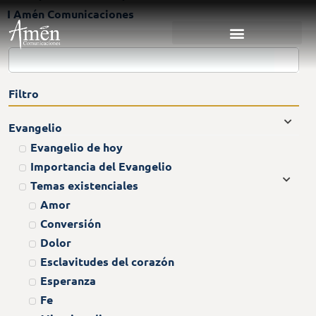
I Amén Comunicaciones
Filtro
Evangelio
Evangelio de hoy
Importancia del Evangelio
Temas existenciales
Amor
Conversión
Dolor
Esclavitudes del corazón
Esperanza
Fe