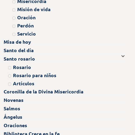
Misericordia
Misión de vida
Oración
Perdón
Servicio
Misa de hoy
Santo del día
Santo rosario
Rosario
Rosario para niños
Artículos
Coronilla de la Divina Misericordia
Novenas
Salmos
Ángelus
Oraciones
Biblioteca Crece en la fe