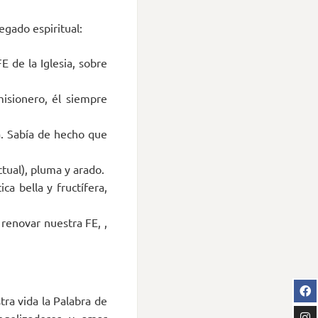
gado espiritual:
E de la Iglesia, sobre
isionero, él siempre
a. Sabía de hecho que
tual), pluma y arado.
a bella y fructífera,
renovar nuestra FE, ,
tra vida la Palabra de