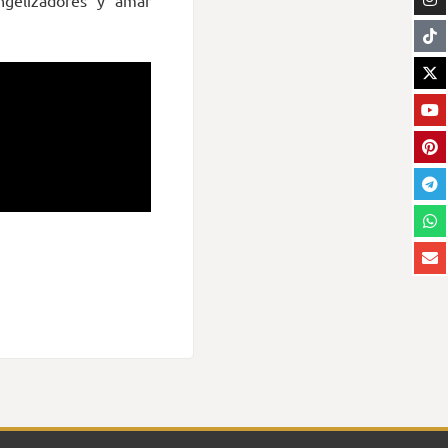
ngelizadores y amar