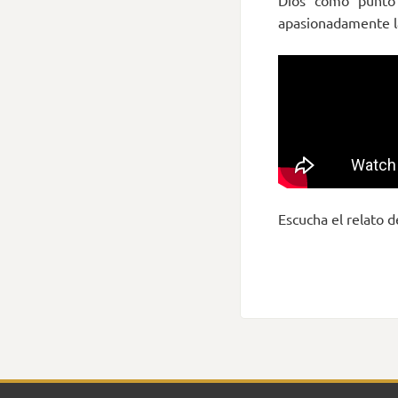
Dios como punto 
apasionadamente la
Escucha el relato d