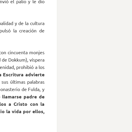
vió el palio y le dio
alidad y de la cultura
pulsó la creación de
 con cincuenta monjes
ad de Dokkum), víspera
nidad, prohibió a los
a Escritura advierte
 sus últimas palabras
onasterio de Fulda, y
e llamarse padre de
os a Cristo con la
o la vida por ellos,