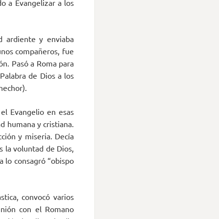
o a Evangelizar a los
d ardiente y enviaba
gunos compañeros, fue
ación. Pasó a Roma para
 Palabra de Dios a los
nhechor).
el Evangelio en esas
ad humana y cristiana.
ción y miseria. Decía
 la voluntad de Dios,
a lo consagró “obispo
ástica, convocó varios
munión con el Romano