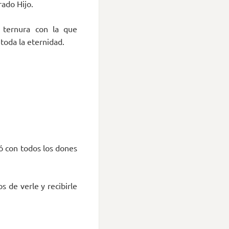
rado Hijo.
 ternura con la que
toda la eternidad.
nó con todos los dones
 de verle y recibirle