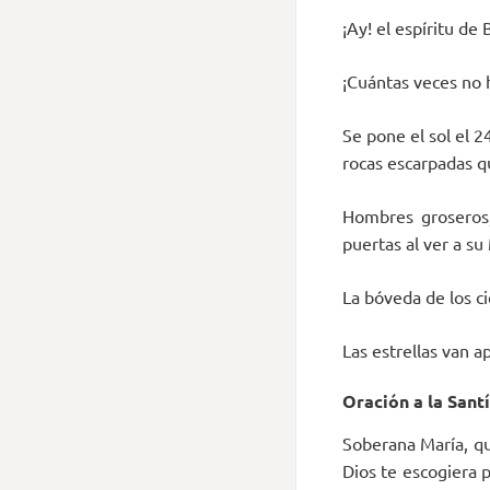
¡Ay! el espíritu de
¡Cuántas veces no 
Se pone el sol el 2
rocas escarpadas q
Hombres groseros,
puertas al ver a su
La bóveda de los c
Las estrellas van 
Oración a la Sant
Soberana María, qu
Dios te escogiera 