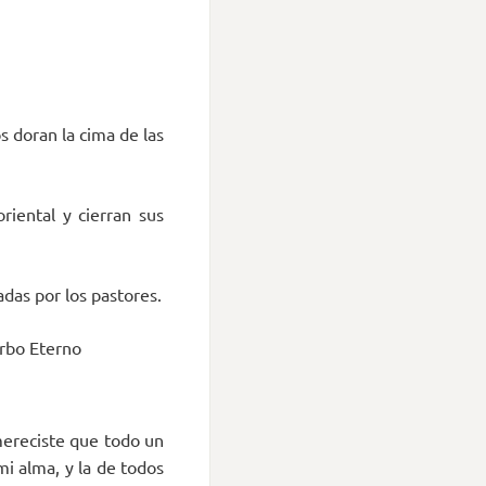
s doran la cima de las
iental y cierran sus
das por los pastores.
erbo Eterno
mereciste que todo un
i alma, y la de todos