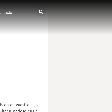
ontacto
isteis en vuestro Hijo
Virgen, naciese en un