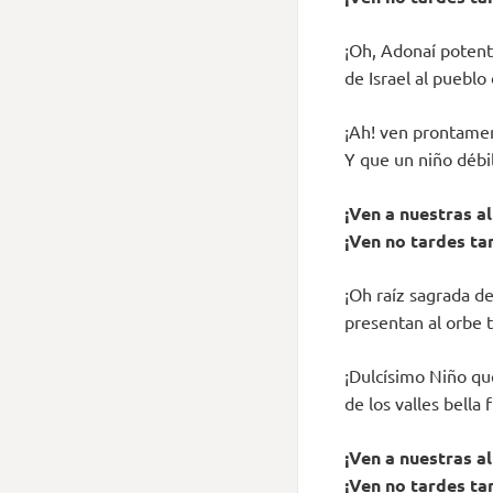
¡Oh, Adonaí potent
de Israel al pueblo
¡Ah! ven prontamen
Y que un niño débi
¡Ven a nuestras a
¡Ven no tardes ta
¡Oh raíz sagrada de
presentan al orbe 
¡Dulcísimo Niño que
de los valles bella 
¡Ven a nuestras a
¡Ven no tardes ta