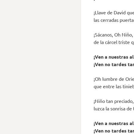
¡Llave de David qu
las cerradas puerta
¡Sácanos, Oh Niño,
de la cárcel triste 
¡Ven a nuestras a
¡Ven no tardes ta
¡Oh lumbre de Orie
que entre las tini
¡Niño tan preciado, 
luzca la sonrisa de 
¡Ven a nuestras a
¡Ven no tardes ta