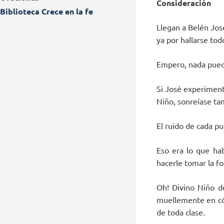
Consideración
Biblioteca Crece en la fe
Llegan a Belén Jos
ya por hallarse to
Empero, nada puede 
Si José experiment
Niño, sonreíase tam
El ruido de cada pu
Eso era lo que hab
hacerle tomar la 
Oh! Divino Niño d
muellemente en cóm
de toda clase.