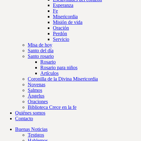
Esperanza
Fe
Misericordia
Misión de vida
Oración
Perdón
Servicio
Misa de hoy
Santo del día
Santo rosario
Rosario
Rosario para niños
Artículos
Coronilla de la Divina Misericordia
Novenas
Salmos
Ángelus
Oraciones
Biblioteca Crece en la fe
Quiénes somos
Contacto
Buenas Noticias
Testigos
Hablemos