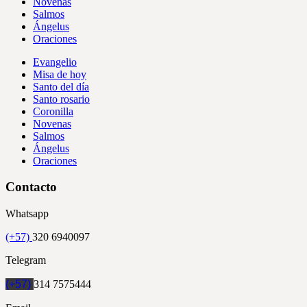
Novenas
Salmos
Ángelus
Oraciones
Evangelio
Misa de hoy
Santo del día
Santo rosario
Coronilla
Novenas
Salmos
Ángelus
Oraciones
Contacto
Whatsapp
(+57)
320 6940097
Telegram
(+57)
314 7575444