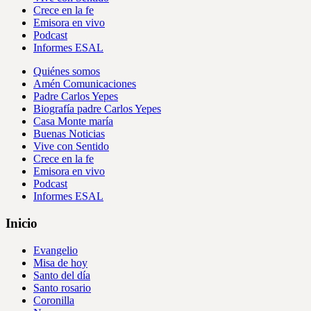
Crece en la fe
Emisora en vivo
Podcast
Informes ESAL
Quiénes somos
Amén Comunicaciones
Padre Carlos Yepes
Biografía padre Carlos Yepes
Casa Monte maría
Buenas Noticias
Vive con Sentido
Crece en la fe
Emisora en vivo
Podcast
Informes ESAL
Inicio
Evangelio
Misa de hoy
Santo del día
Santo rosario
Coronilla