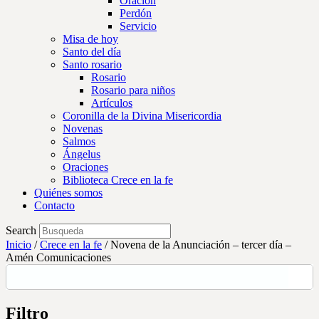
Oración
Perdón
Servicio
Misa de hoy
Santo del día
Santo rosario
Rosario
Rosario para niños
Artículos
Coronilla de la Divina Misericordia
Novenas
Salmos
Ángelus
Oraciones
Biblioteca Crece en la fe
Quiénes somos
Contacto
Search
Inicio
/
Crece en la fe
/
Novena de la Anunciación – tercer día –
Amén Comunicaciones
Filtro