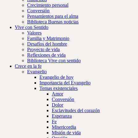
Crecimiento personal
Conversión
Pensamientos para el alma
Biblioteca Buenas noticias
Vive con Sentido
Valores
Familia y Matrimonio
Desafíos del hombre
Proyecto de vida
Reflexiones de vida
Biblioteca Vive con sentido
Crece en la fe
Evangelio
Evangelio de hoy
Importancia del Evangelio
Temas existenciales
Amor
Conversión
Dolor
Esclavitudes del corazón
Esperanza
Fe
Misericordia
Misión de vida