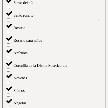
Santo del día
Santo rosario
Rosario
Rosario para niños
Artículos
Coronilla de la Divina Misericordia
Novenas
Salmos
Ángelus