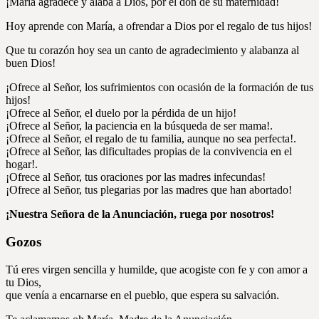
¡María agradece y alaba a Dios, por el don de su maternidad!
Hoy aprende con María, a ofrendar a Dios por el regalo de tus hijos!
Que tu corazón hoy sea un canto de agradecimiento y alabanza al
buen Dios!
¡Ofrece al Señor, los sufrimientos con ocasión de la formación de tus
hijos!
¡Ofrece al Señor, el duelo por la pérdida de un hijo!
¡Ofrece al Señor, la paciencia en la búsqueda de ser mama!.
¡Ofrece al Señor, el regalo de tu familia, aunque no sea perfecta!.
¡Ofrece al Señor, las dificultades propias de la convivencia en el
hogar!.
¡Ofrece al Señor, tus oraciones por las madres infecundas!
¡Ofrece al Señor, tus plegarias por las madres que han abortado!
¡Nuestra Señora de la Anunciación, ruega por nosotros!
Gozos
Tú eres virgen sencilla y humilde, que acogiste con fe y con amor a
tu Dios,
que venía a encarnarse en el pueblo, que espera su salvación.