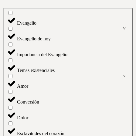
Evangelio
Evangelio de hoy
Importancia del Evangelio
Temas existenciales
Amor
Conversión
Dolor
Esclavitudes del corazón