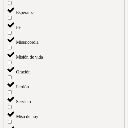
Esperanza
Fe
Misericordia
Misión de vida
Oración
Perdón
Servicio
Misa de hoy