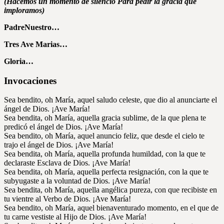
(Hacemos un momento de silencio Para pedir la gracia que
imploramos)
PadreNuestro…
Tres Ave Marias…
Gloria…
Invocaciones
Sea bendito, oh María, aquel saludo celeste, que dio al anunciarte el
ángel de Dios. ¡Ave María!
Sea bendita, oh María, aquella gracia sublime, de la que plena te
predicó el ángel de Dios. ¡Ave María!
Sea bendito, oh María, aquel anuncio feliz, que desde el cielo te
trajo el ángel de Dios. ¡Ave María!
Sea bendita, oh María, aquella profunda humildad, con la que te
declaraste Esclava de Dios. ¡Ave María!
Sea bendita, oh María, aquella perfecta resignación, con la que te
subyugaste a la voluntad de Dios. ¡Ave María!
Sea bendita, oh María, aquella angélica pureza, con que recibiste en
tu vientre al Verbo de Dios. ¡Ave María!
Sea bendito, oh María, aquel bienaventurado momento, en el que de
tu carne vestiste al Hijo de Dios. ¡Ave María!