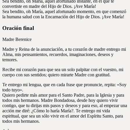
Sea bendito, oh María, aquel afortunado instante, en el que te
convertiste en madre del Hijo de Dios. ¡Ave María!
Sea bendito, oh María, aquel afortunado momento, en que comenzó
la humana salud con la Encarnación del Hijo de Dios. ¡Ave María!
Oración final
Madre Berenice
Madre y Reina de la anunciación, a tu corazón de madre entrego mi
Alma, mis pensamientos, recuerdos, imaginaciones, deseos y
temores.
Recibe mi corazón para que sea un solo palpitar con el vuestro, mi
cuerpo con sus sentidos; quiero mirarte Madre con gratitud.
Te entrego mi lengua, que en cada frase que pronuncie, repita: «Soy
todo tuyo».
Quiero pedirte más amor para el Santo Padre, para la Iglesia y para
todos mis hermanos. Madre Bondadosa, desde hoy quiero vivir
contigo, que tu dirijas mis pasos y deseos y para eso, al empezar una
acción me diré: ¿Cómo lo haría María?. Te entrego mi vida
espiritual, que sea un sólo vivir en el amor del Espíritu Santo, para
todos mis hermanos.