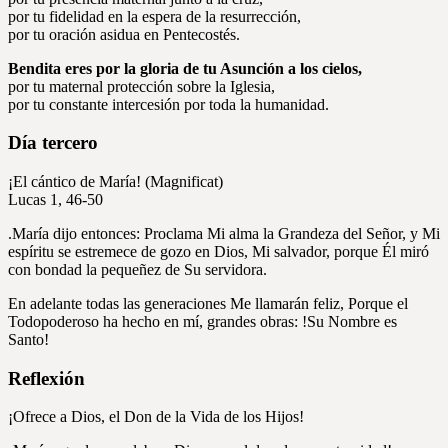
por tu fidelidad en la espera de la resurrección,
por tu oración asidua en Pentecostés.
Bendita eres por la gloria de tu Asunción a los cielos,
por tu maternal protección sobre la Iglesia,
por tu constante intercesión por toda la humanidad.
Día tercero
¡El cántico de María! (Magnificat)
Lucas 1, 46-50
.María dijo entonces: Proclama Mi alma la Grandeza del Señor, y Mi
espíritu se estremece de gozo en Dios, Mi salvador, porque Él miró
con bondad la pequeñez de Su servidora.
En adelante todas las generaciones Me llamarán feliz, Porque el
Todopoderoso ha hecho en mí, grandes obras: !Su Nombre es
Santo!
Reflexión
¡Ofrece a Dios, el Don de la Vida de los Hijos!