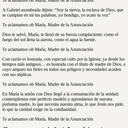
Te aclamamos oh María, Madre de la Anunciación.
A Gabriel asombrada dijiste: “Soy la sierva, la esclava de Dios, que
se cumplan en mi tus palabras, yo bendigo, yo acato tu voz”
Te aclamamos oh María, Madre de la Anunciación
Dios te salvó, María, te llenó de su fuerza complaciente; como el
fuego del sol llena la aurora, como el agua la fuente.
Te aclamamos oh María, Madre de la Anunciación
Con razón es honrada, con especial culto por la Iglesia; ya desde los
tiempos más antiguos… es honrada con el título de madre de Dios, a
cuyo amparo los fieles en todos sus peligros y necesidades acuden
con sus súplicas.
Te aclamamos oh María, Madre de la Anunciación
En María la unión con Dios llegó a la consumación de la unidad;
contemplemos este perfecto modelo y aprendamos de nuestra
purísima madre, lo que necesita nuestra alma, lo que Jesús nos pide,
lo que la caridad exige en la cotidianidad.
Te aclamamos oh María, Madre de la Anunciación