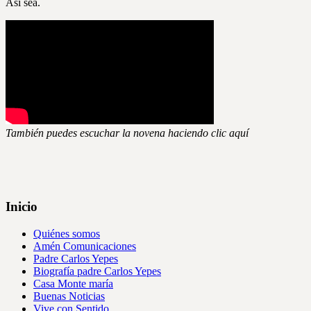
Así sea.
También puedes escuchar la novena haciendo clic aquí
Inicio
Quiénes somos
Amén Comunicaciones
Padre Carlos Yepes
Biografía padre Carlos Yepes
Casa Monte maría
Buenas Noticias
Vive con Sentido