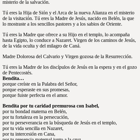
misterio de la salvación.
Tú eres la Hija de Sión y el Arca de la nueva Alianza en el misterio
de la visitación. Tú eres la Madre de Jesús, nacido en Belén, la que
lo mostraste a los sencillos pastores y a los sabios de Oriente.
Tú eres la Madre que ofrece a su Hijo en el templo, lo acompaña
hasta Egipto, lo conduce a Nazaret. Virgen de los caminos de Jesús,
de la vida oculta y del milagro de Caná.
Madre Dolorosa del Calvario y Virgen gozosa de la Resurrección.
Tú eres la Madre de los discípulos de Jesús en la espera y en el gozo
de Pentecostés.
Bendita…
porque creíste en la Palabra del Señor,
porque esperaste en sus promesas,
porque fuiste perfecta en el amor.
Bendita por tu caridad premurosa con Isabel,
por tu bondad materna en Belén,
por tu fortaleza en la persecución,
por tu perseverancia en la búsqueda de Jesús en el templo,
por tu vida sencilla en Nazaret,
por tu intercesión en Cana,
por tu presencia maternal junto a la cruz,