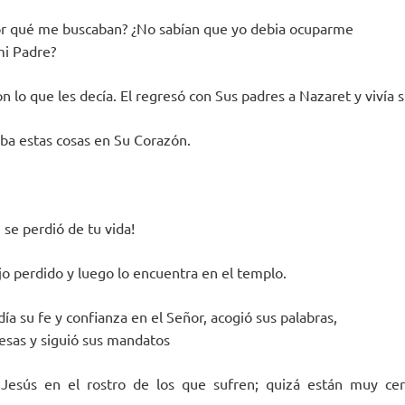
Por qué me buscaban? ¿No sabían que yo debia ocuparme
mi Padre?
n lo que les decía. El regresó con Sus padres a Nazaret y vivía su
ba estas cosas en Su Corazón.
 se perdió de tu vida!
jo perdido y luego lo encuentra en el templo.
día su fe y confianza en el Señor, acogió sus palabras,
esas y siguió sus mandatos
Jesús en el rostro de los que sufren; quizá están muy cerc