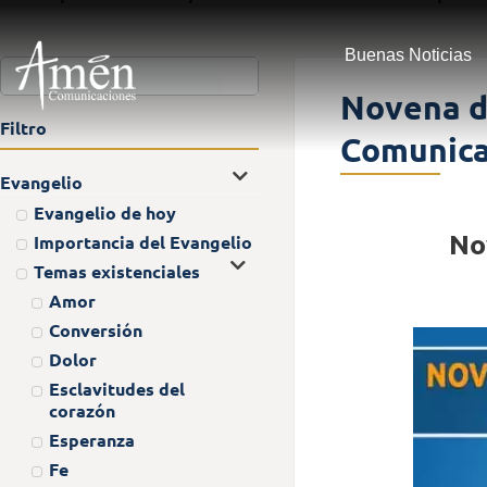
Buenas Noticias
Novena de
Filtro
Comunica
Evangelio
Evangelio de hoy
No
Importancia del Evangelio
Temas existenciales
Amor
Conversión
Dolor
Esclavitudes del
corazón
Esperanza
Fe