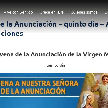
Vive con Sentido
Crece en la fe
Quiénes somos
C
 la Anunciación – quinto día –
ciones
vena de la Anunciación de la Virgen 
quinto día