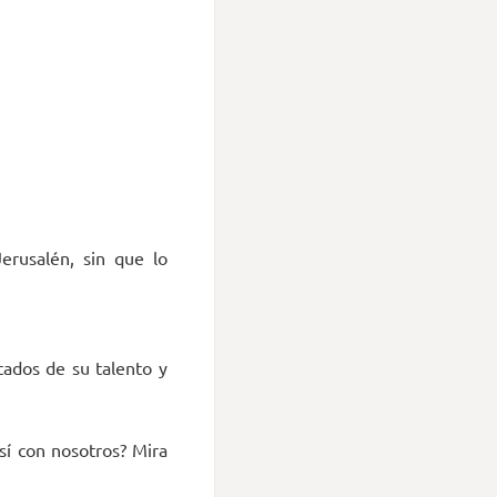
erusalén, sin que lo
ados de su talento y
sí con nosotros? Mira