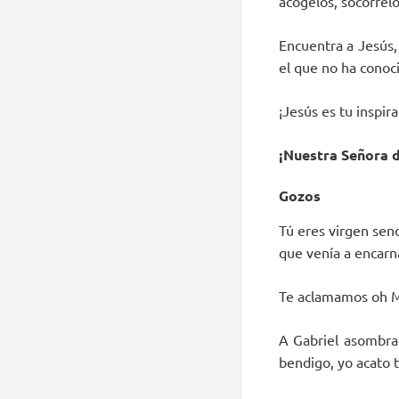
acógelos, socórrelo
Encuentra a Jesús, 
el que no ha conoc
¡Jesús es tu inspir
¡Nuestra Señora d
Gozos
Tú eres virgen senc
que venía a encarn
Te aclamamos oh Ma
A Gabriel asombrad
bendigo, yo acato 