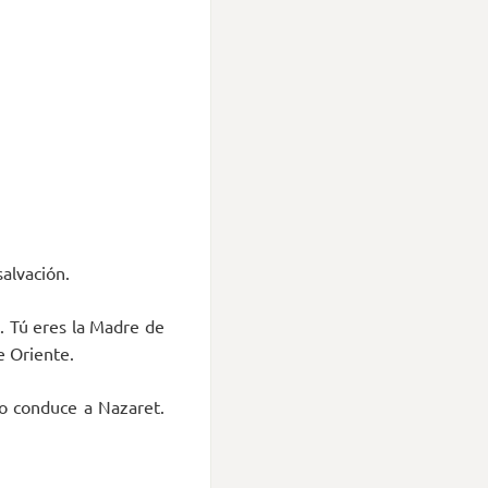
salvación.
n. Tú eres la Madre de
e Oriente.
lo conduce a Nazaret.