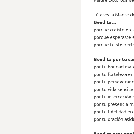
Tú eres la Madre de
Bendita…
porque creíste en l
porque esperaste 
porque fuiste perf
Bendita por tu ca
por tu bondad mat
por tu fortaleza en
por tu perseveranc
por tu vida sencill
por tu intercesión 
por tu presencia ma
por tu fidelidad en
por tu oración asi
Bendita eres por l