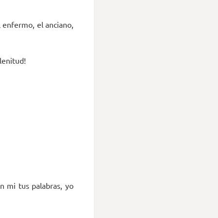
l enfermo, el anciano,
lenitud!
n mi tus palabras, yo