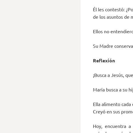
Él les contestó: ¿
de los asuntos de 
Ellos no entendiero
Su Madre conserva
Reflexíón
¡Busca a Jesús, que
María busca a su hi
Ella alimento cada 
Creyó en sus prom
Hoy, encuentra a 