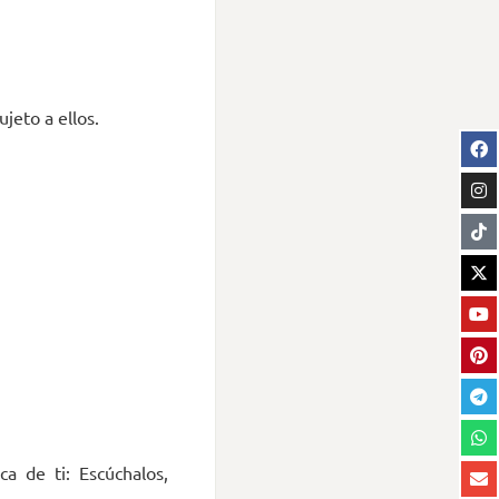
jeto a ellos.
a de ti: Escúchalos,