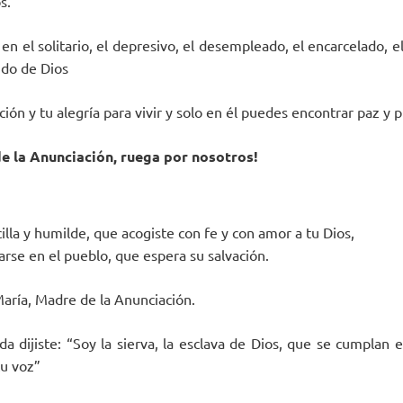
s.
en el solitario, el depresivo, el desempleado, el encarcelado, e
ido de Dios
ación y tu alegría para vivir y solo en él puedes encontrar paz y p
e la Anunciación, ruega por nosotros!
illa y humilde, que acogiste con fe y con amor a tu Dios,
arse en el pueblo, que espera su salvación.
ría, Madre de la Anunciación.
a dijiste: “Soy la sierva, la esclava de Dios, que se cumplan e
tu voz”