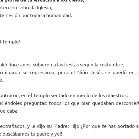
tección sobre la Iglesia,
ntercesión por toda la humanidad.
el Templo!
ió doce años, subieron a las fiestas según la costumbre,
rminaron se regresaron; pero el Niño Jesús se quedó en J
s.
ncontraron, en el Templo sentado en medio de los maestros,
aciéndoles preguntas: todos los que oían quedaban desconcert
que daba.
extrañados, y le dijo su Madre: Hijo ¿Por qué te has portado a
e buscábamos tu padre y yo!!