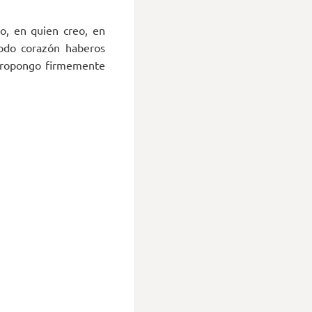
o, en quien creo, en
odo corazón haberos
a propongo firmemente