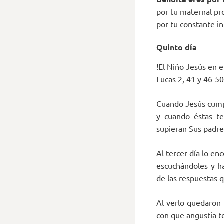
por tu maternal pro
por tu constante i
Quinto día
!El Niño Jesús en 
Lucas 2, 41 y 46-50
Cuando Jesús cumpl
y cuando éstas te
supieran Sus padre
Al tercer día lo e
escuchándoles y h
de las respuestas 
Al verlo quedaron 
con que angustia t