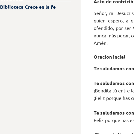
Acto de contrició
Biblioteca Crece en la fe
Señor, mi Jesucri
quien espero, a 
ofendido, por ser 
nunca más pecar, c
Amén.
Oracion incial
Te saludamos con 
Te saludamos con 
¡Bendita tú entre l
¡Feliz porque has c
Te saludamos con 
Feliz porque has es