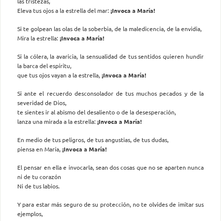
las tristezas,
Eleva tus ojos a la estrella del mar:
¡Invoca a María!
Si te golpean las olas de la soberbia, de la maledicencia, de la envidia,
Mira la estrella:
¡Invoca a María!
Si la cólera, la avaricia, la sensualidad de tus sentidos quieren hundir
la barca del espíritu,
que tus ojos vayan a la estrella,
¡Invoca a María!
Si ante el recuerdo desconsolador de tus muchos pecados y de la
severidad de Dios,
te sientes ir al abismo del desaliento o de la desesperación,
lanza una mirada a la estrella:
¡Invoca a María!
En medio de tus peligros, de tus angustias, de tus dudas,
piensa en María,
¡Invoca a María!
El pensar en ella e invocarla, sean dos cosas que no se aparten nunca
ni de tu corazón
Ni de tus labios.
Y para estar más seguro de su protección, no te olvides de imitar sus
ejemplos,