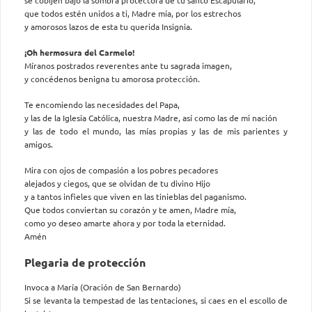
que todos estén unidos a ti, Madre mía, por los estrechos
y amorosos lazos de esta tu querida Insignia.
¡Oh hermosura del Carmelo!
Míranos postrados reverentes ante tu sagrada imagen,
y concédenos benigna tu amorosa protección.
Te encomiendo las necesidades del Papa,
y las de la Iglesia Católica, nuestra Madre, así como las de mi nación
y las de todo el mundo, las mías propias y las de mis parientes y
amigos.
Mira con ojos de compasión a los pobres pecadores
alejados y ciegos, que se olvidan de tu divino Hijo
y a tantos infieles que viven en las tinieblas del paganismo.
Que todos conviertan su corazón y te amen, Madre mía,
como yo deseo amarte ahora y por toda la eternidad.
Amén
Plegaria de protección
Invoca a María (Oración de San Bernardo)
Si se levanta la tempestad de las tentaciones, si caes en el escollo de