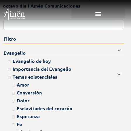
octavo día I Amén Comunicaciones
Filtro
Evangelio
Evangelio de hoy
Importancia del Evangelio
Temas existenciales
Amor
Conversión
Dolor
Esclavitudes del corazón
Esperanza
Fe