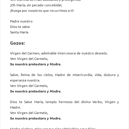
¡Oh María, sin pecado concebida!,
¡Ruega por nosotros que recurrimos a ti!
Padre nuestro
Dios te salve
Santa María
Gozos:
Virgen del Carmen, admirable intercesora de nuestro desvelo.
Ven Virgen del Carmelo,
Se nuestra protectora y Madre.
Salve, Reina de los cielos, Madre de misericordia, vida, dulzura y
esperanza nuestra.
Ven Virgen del Carmelo,
Se nuestra protectora y Madre.
Dios te Salve María, templo hermoso del divino Verbo, Virgen y
Madre.
Ven Virgen del Carmelo,
Se nuestra protectora y Madre.
Madre piadosa, mira con tus ojos admirables a tus hijos.