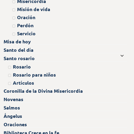
Misericordia
Misión de vida
Oración
Perdón
Servicio
Misa de hoy
Santo del día
Santo rosario
Rosario
Rosario para niños
Artículos
Coronilla de la Divina Misericordia
Novenas
Salmos
Ángelus
Oraciones
Biblioteca Crece en la fe