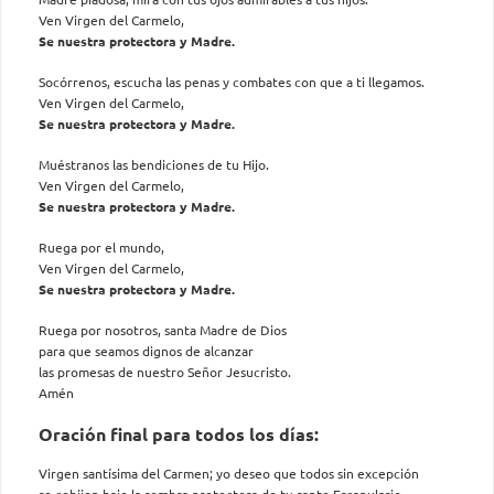
Ven Virgen del Carmelo,
Se nuestra protectora y Madre.
Socórrenos, escucha las penas y combates con que a ti llegamos.
Ven Virgen del Carmelo,
Se nuestra protectora y Madre.
Muéstranos las bendiciones de tu Hijo.
Ven Virgen del Carmelo,
Se nuestra protectora y Madre.
Ruega por el mundo,
Ven Virgen del Carmelo,
Se nuestra protectora y Madre.
Ruega por nosotros, santa Madre de Dios
para que seamos dignos de alcanzar
las promesas de nuestro Señor Jesucristo.
Amén
Oración final para todos los días:
Virgen santísima del Carmen; yo deseo que todos sin excepción
se cobijen bajo la sombra protectora de tu santo Escapulario,