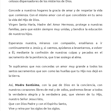
celosos dispensadores de los misterios de Dios.
Concede a nuestros hogares la gracia de amar y de respetar la vida
que comienza. Con el mismo amor con el que concebiste en tu seno
la vida del Hijo de Dios.
Virgen Santa María, Madre del Amor Hermoso, protege a nuestras
familias, para que estén siempre muy unidas, y bendice la educación
de nuestros hijos.
Esperanza nuestra, míranos con compasión, enséñanos a ir
continuamente a Jesús y, si caemos, ayúdanos a levantarnos, a volver
a Él, mediante la confesión de nuestras culpas y pecados en el
sacramento de la penitencia, que trae sosiego al alma.
Te suplicamos que nos concedas un amor muy grande a todos los
santos sacramentos que son como las huellas que tu Hijo nos dejó en
la tierra.
Así,
Madre Santísima
, con la paz de Dios en la conciencia, con
nuestros corazones libres de mal y de odios, podremos llevar a todos
la verdadera alegría y la verdadera paz, que vienen de tu Hijo,
nuestro Señor Jesucristo,
Que con Dios Padre y con el Espíritu Santo,
Vive y reina por los siglos de los siglos.