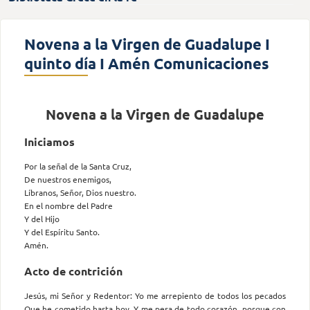
Novena a la Virgen de Guadalupe I
quinto día I Amén Comunicaciones
Novena a la Virgen de Guadalupe
Iniciamos
Por la señal de la Santa Cruz,
De nuestros enemigos,
Líbranos, Señor, Dios nuestro.
En el nombre del Padre
Y del Hijo
Y del Espíritu Santo.
Amén.
Acto de contrición
Jesús, mi Señor y Redentor: Yo me arrepiento de todos los pecados
Que he cometido hasta hoy, Y me pesa de todo corazón, porque con