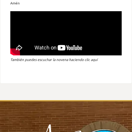
Amén
También puedes escuchar la novena haciendo clic aquí