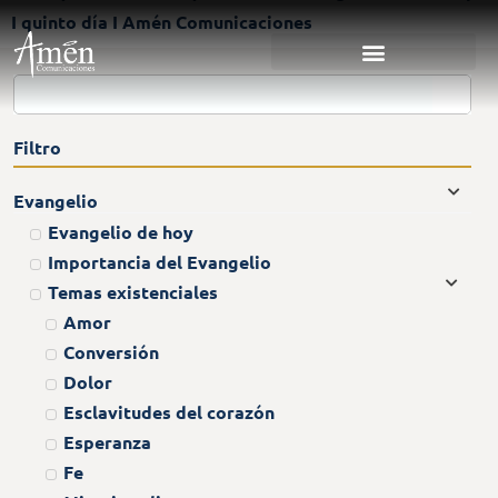
I quinto día I Amén Comunicaciones
Filtro
Evangelio
Evangelio de hoy
Importancia del Evangelio
Temas existenciales
Amor
Conversión
Dolor
Esclavitudes del corazón
Esperanza
Fe