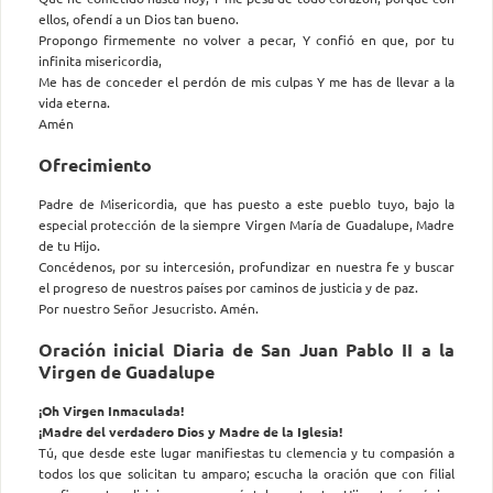
ellos, ofendí a un Dios tan bueno.
Propongo firmemente no volver a pecar, Y confió en que, por tu
infinita misericordia,
Me has de conceder el perdón de mis culpas Y me has de llevar a la
vida eterna.
Amén
Ofrecimiento
Padre de Misericordia, que has puesto a este pueblo tuyo, bajo la
especial protección de la siempre Virgen María de Guadalupe, Madre
de tu Hijo.
Concédenos, por su intercesión, profundizar en nuestra fe y buscar
el progreso de nuestros países por caminos de justicia y de paz.
Por nuestro Señor Jesucristo. Amén.
Oración inicial Diaria de San Juan Pablo II a la
Virgen de Guadalupe
¡Oh Virgen Inmaculada!
¡Madre del verdadero Dios y Madre de la Iglesia!
Tú, que desde este lugar manifiestas tu clemencia y tu compasión a
todos los que solicitan tu amparo; escucha la oración que con filial