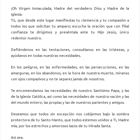
¡Oh Virgen Inmaculada, Madre del verdadero Dios y Madre de la
Iglesia.
Tú, que desde este lugar manifiestas tu clemencia y tu compasión a
todos los que solicitan tu amparo; escucha la oración que con filial
confianza te dirigimos y preséntala ante tu Hijo Jesús, único
redentor nuestro.
Defiéndenos en las tentaciones, consuélanos en las tristezas, y
ayúdanos en todas nuestras necesidades.
En los peligros, en las enfermedades, en las persecuciones, en las
amarguras, en los abandonos, en la hora de nuestra muerte, míranos
con ojos compasivos y no te separes jamás de nosotros.
Te encomendamos las necesidades de nuestro Santísimo Papa, y las
de la Iglesia Católica, así como las necesidades de nuestra nación y las
del mundo entero, las propias y las de nuestros parientes y amigos.
Deseamos que todos sin excepción nos cobijemos bajo la sombra
protectora de tu Santo Manto, que todos estemos unidos a Ti, Madre
mía, por los estrechos y amorosos lazos de tu Mirada Santa.
Así sea.