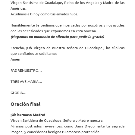
Virgen Santísima de Guadalupe, Reina de los Ángeles y Madre de las
Américas.
Acudimos a ti hoy como tus amados hijos.
Humildemente te pedimos que intercedas por nosotros y nos ayudes
con las necesidades que exponemos en esta novena.
(Hagamos un momento de silencio para pedir la gracia)
Escucha, ¡Oh Virgen de nuestra señora de Guadalupe!, las súplicas
que confiados te solicitamos
Amen
PADRENUESTRO…
TRES AVE MARIA…
GLORIA…
Oración final
¡Oh hermosa Madre!
Virgen Santísima de Guadalupe, Señora y Madre nuestra.
Míranos postrados reverentes, como Juan Diego, ante tu sagrada
imagen, y concédenos benigna tu amorosa protección.