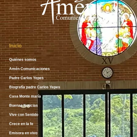
Inicio
Quiénes somos
Amén Comunicaciones
Padre Carlos Yepes
Biografía padre Carlos Yepes
Casa Monte maría
Buenas Noticias
Vive con Sentido
Crece en la fe
Emisora en vivo