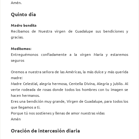
Amén.
Quinto día
Madre bendita
Recibamos de Nuestra virgen de Guadalupe sus bendiciones y
gracias.
Meditemos:
Entreguémonos confiadamente a la virgen María y estaremos
seguros
Oremos a nuestra señora de las Américas, la más dulce y más querida
madre:
Madre Celestial, alegría hermosa, Centella Divina, Alegría y jubilo. Al
verte rodeada de rosas donde todos los hombres con tu imagen se
hacen hermanos.
Eres una bendición muy grande, Virgen de Guadalupe, para todos los
que llegamos a ti.
Porque tú nos sostienes y llenas de amor nuestras vidas
Amén
Oración de intercesión diaria