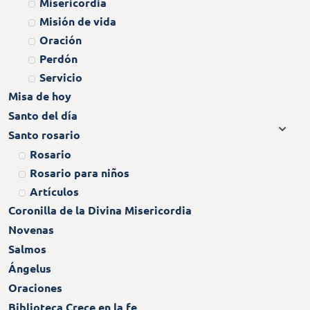
Misericordia
Misión de vida
Oración
Perdón
Servicio
Misa de hoy
Santo del día
Santo rosario
Rosario
Rosario para niños
Artículos
Coronilla de la Divina Misericordia
Novenas
Salmos
Ángelus
Oraciones
Biblioteca Crece en la fe