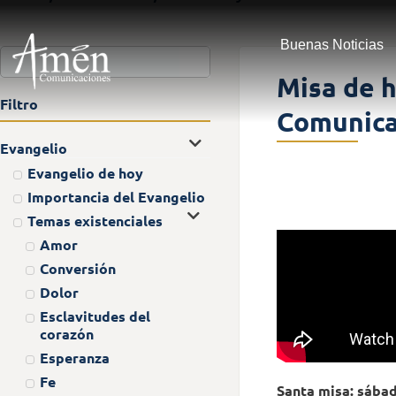
Buenas Noticias
Misa de h
Filtro
Comunica
Evangelio
Evangelio de hoy
Importancia del Evangelio
Temas existenciales
Amor
Conversión
Dolor
Esclavitudes del
corazón
Esperanza
Fe
Santa misa: sába