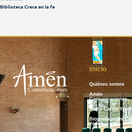
Biblioteca Crece en la fe
Inicio
Quiénes somos
Amén
Comunicaciones
Padre Carlos Yepe
Biografía padre Ca
Yepes