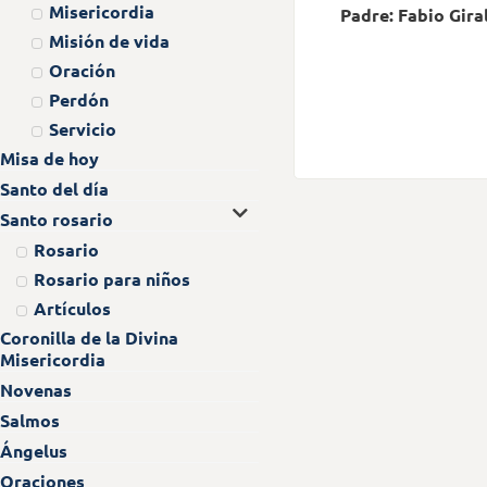
Misericordia
Padre: Fabio Gira
Misión de vida
Oración
Perdón
Servicio
Misa de hoy
Santo del día
Santo rosario
Rosario
Rosario para niños
Artículos
Coronilla de la Divina
Misericordia
Novenas
Salmos
Ángelus
Oraciones