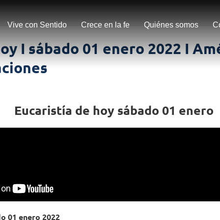
Vive con Sentido
Crece en la fe
Quiénes somos
C
oy I sábado 01 enero 2022 I Am
ciones
Eucaristía de hoy sábado 01 enero
do 01 enero 2022