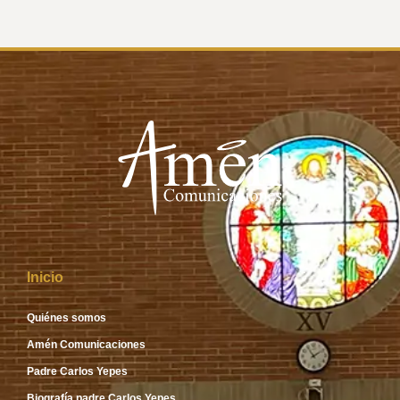
Inicio
Quiénes somos
Amén Comunicaciones
Padre Carlos Yepes
Biografía padre Carlos Yepes