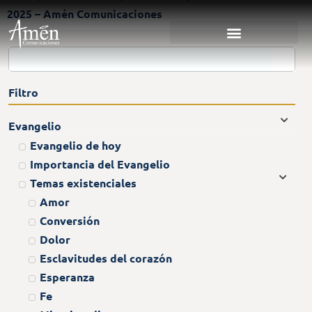
2025 – Amén Comunicaciones
Filtro
Evangelio
Evangelio de hoy
Importancia del Evangelio
Temas existenciales
Amor
Conversión
Dolor
Esclavitudes del corazón
Esperanza
Fe