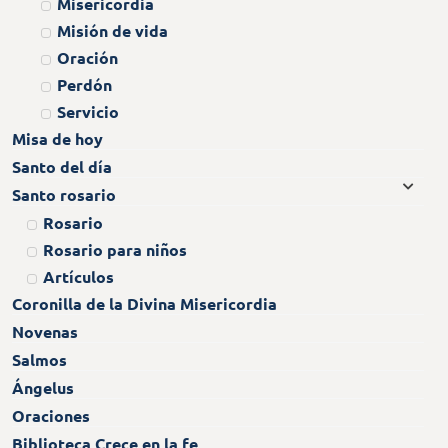
Misericordia
Misión de vida
Oración
Perdón
Servicio
Misa de hoy
Santo del día
Santo rosario
Rosario
Rosario para niños
Artículos
Coronilla de la Divina Misericordia
Novenas
Salmos
Ángelus
Oraciones
Biblioteca Crece en la fe