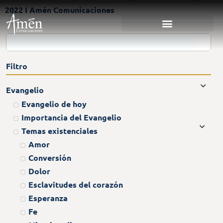
2022 I Amén Comunicaciones
Filtro
Evangelio
Evangelio de hoy
Importancia del Evangelio
Temas existenciales
Amor
Conversión
Dolor
Esclavitudes del corazón
Esperanza
Fe