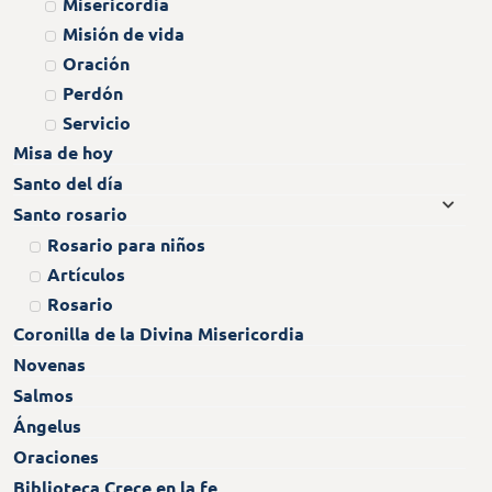
Misericordia
Misión de vida
Oración
Perdón
Servicio
Misa de hoy
Santo del día
Santo rosario
Rosario para niños
Artículos
Rosario
Coronilla de la Divina Misericordia
Novenas
Salmos
Ángelus
Oraciones
Biblioteca Crece en la fe