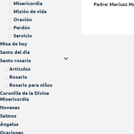
Misericordia
Padre: Mariusz M
Misión de vida
Oración
Perdón
Servicio
Misa de hoy
Santo del día
Santo rosario
Artículos
Rosario
Rosario para niños
Coronilla de la Divina
Misericordia
Novenas
Salmos
Ángelus
Oraciones