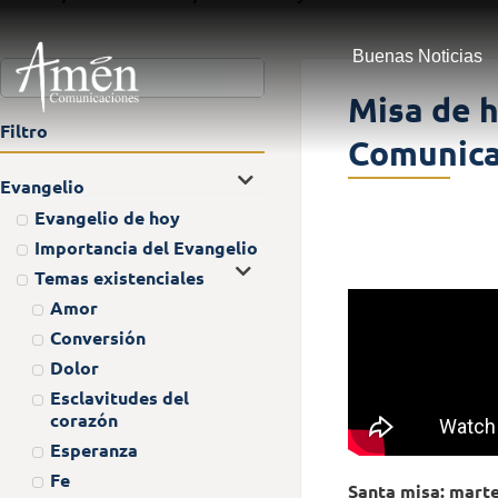
Buenas Noticias
Misa de h
Filtro
Comunica
Evangelio
Evangelio de hoy
Importancia del Evangelio
Temas existenciales
Amor
Conversión
Dolor
Esclavitudes del
corazón
Esperanza
Fe
Santa misa: mart