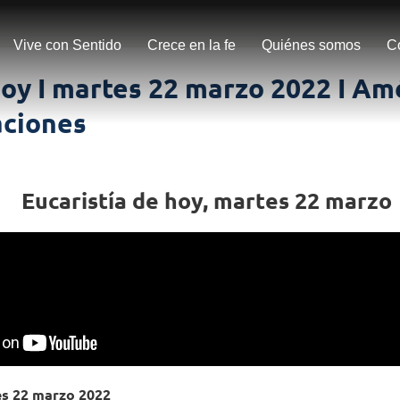
Vive con Sentido
Crece en la fe
Quiénes somos
C
oy I martes 22 marzo 2022 I A
ciones
Eucaristía de hoy, martes 22 marzo
es 22 marzo 2022