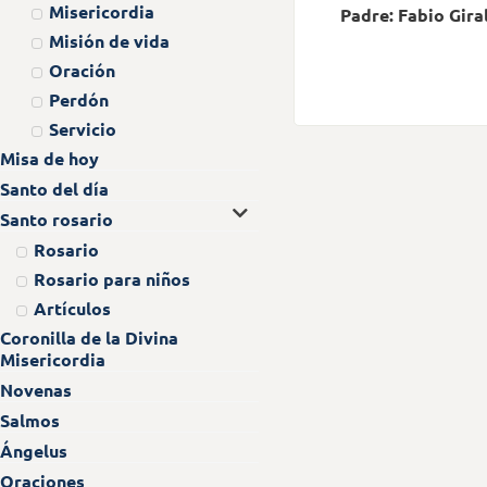
Misericordia
Padre: Fabio Gira
Misión de vida
Oración
Perdón
Servicio
Misa de hoy
Santo del día
Santo rosario
Rosario
Rosario para niños
Artículos
Coronilla de la Divina
Misericordia
Novenas
Salmos
Ángelus
Oraciones