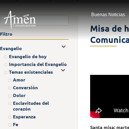
Buenas Noticias
Misa de h
Filtro
Comunica
Evangelio
Evangelio de hoy
Importancia del Evangelio
Temas existenciales
Amor
Conversión
Dolor
Esclavitudes del
corazón
Esperanza
Fe
Santa misa: marte