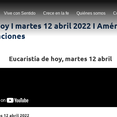
Vive con Sentido
Crece en la fe
Quiénes somos
C
oy I martes 12 abril 2022 I Amé
ciones
Eucaristía de hoy, martes 12 abril
s 12 abril 2022