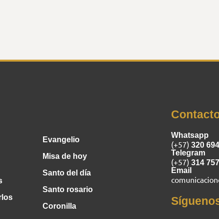
Inicio
Contact
Whatsapp
Evangelio
(+57)
320 69
Telegram
Misa de hoy
(+57)
314 75
Email
Santo del día
comunicacio
s
Santo rosario
rlos
Sígueno
Coronilla