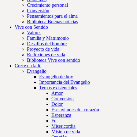
Crecimiento personal
Conversión
Pensamientos para el alma
Biblioteca Buenas noticias
Vive con Sentido
Valores
Familia y Matrimonio
Desafíos del hombre
Proyecto de vida
Reflexiones de vida
Biblioteca Vive con sentido
Crece en la fe
Evangelio
Evangelio de hoy
Importancia del Evangelio
Temas existenciales
Amor
Conversión
Dolor
Esclavitudes del corazón
Esperanza
Fe
Misericordia
Misión de vida