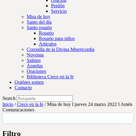
Oración
Perdón
Servicio
Misa de hoy
Santo del día
Santo rosario
Rosario
Rosario para niños
Artículos
Coronilla de la Divina Misericordia
Novenas
Salmos
Ángelus
Oraciones
Biblioteca Crece en la fe
Quiénes somos
Contacto
Search
Inicio
/
Crece en la fe
/
Misa de hoy I jueves 24 marzo 2022 I Amén
Comunicaciones
Filtro