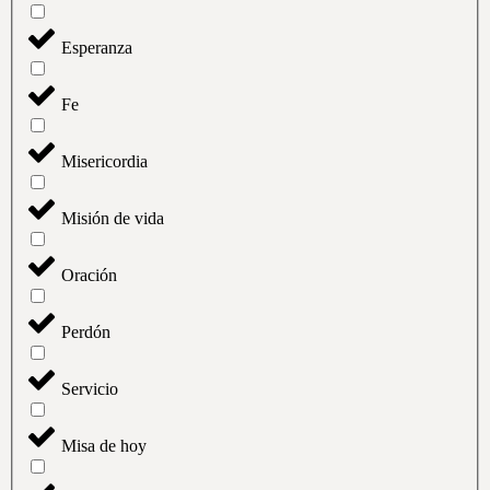
Esperanza
Fe
Misericordia
Misión de vida
Oración
Perdón
Servicio
Misa de hoy