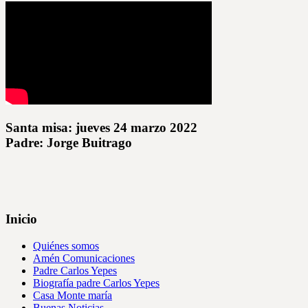
Santa misa: jueves 24 marzo 2022
Padre: Jorge Buitrago
Inicio
Quiénes somos
Amén Comunicaciones
Padre Carlos Yepes
Biografía padre Carlos Yepes
Casa Monte maría
Buenas Noticias