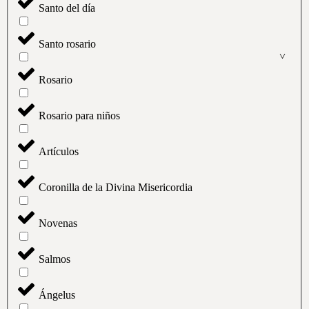
Santo del día
Santo rosario
Rosario
Rosario para niños
Artículos
Coronilla de la Divina Misericordia
Novenas
Salmos
Ángelus