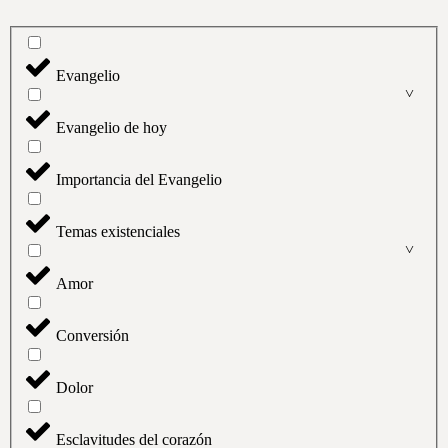
Evangelio
Evangelio de hoy
Importancia del Evangelio
Temas existenciales
Amor
Conversión
Dolor
Esclavitudes del corazón