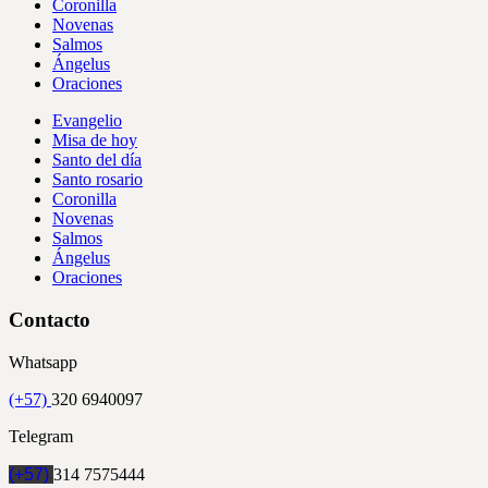
Coronilla
Novenas
Salmos
Ángelus
Oraciones
Evangelio
Misa de hoy
Santo del día
Santo rosario
Coronilla
Novenas
Salmos
Ángelus
Oraciones
Contacto
Whatsapp
(+57)
320 6940097
Telegram
(+57)
314 7575444