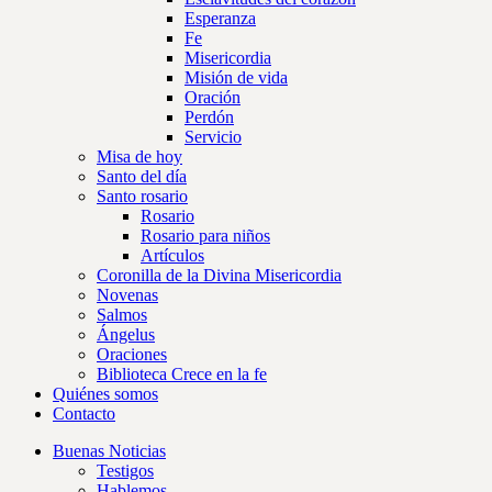
Esperanza
Fe
Misericordia
Misión de vida
Oración
Perdón
Servicio
Misa de hoy
Santo del día
Santo rosario
Rosario
Rosario para niños
Artículos
Coronilla de la Divina Misericordia
Novenas
Salmos
Ángelus
Oraciones
Biblioteca Crece en la fe
Quiénes somos
Contacto
Buenas Noticias
Testigos
Hablemos