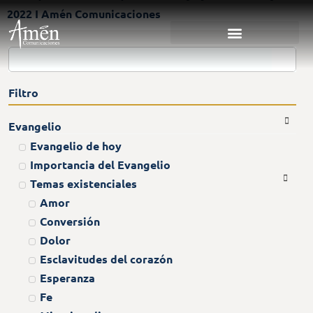
2022 I Amén Comunicaciones
Filtro
Evangelio
Evangelio de hoy
Importancia del Evangelio
Temas existenciales
Amor
Conversión
Dolor
Esclavitudes del corazón
Esperanza
Fe