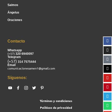
Salmos
Ángelus
Oraciones
Contacto
Whatsapp
(+57)
320 6940097
Telegram
(+57)
314 7575444
Email
comunicacionesamen1@gmail.com
Síguenos:
Términos y condiciones
Políticas de privacidad