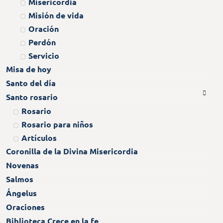
Misericordia
Misión de vida
Oración
Perdón
Servicio
Misa de hoy
Santo del día
Santo rosario
Rosario
Rosario para niños
Artículos
Coronilla de la Divina Misericordia
Novenas
Salmos
Ángelus
Oraciones
Biblioteca Crece en la fe