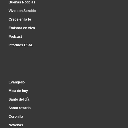
Buenas Noticias
Vive con Sentido
Crece en la fe
Emisora en vivo
Podcast
Informes ESAL
Inicio
Evangelio
Misa de hoy
Santo del día
Santo rosario
Coronilla
Novenas