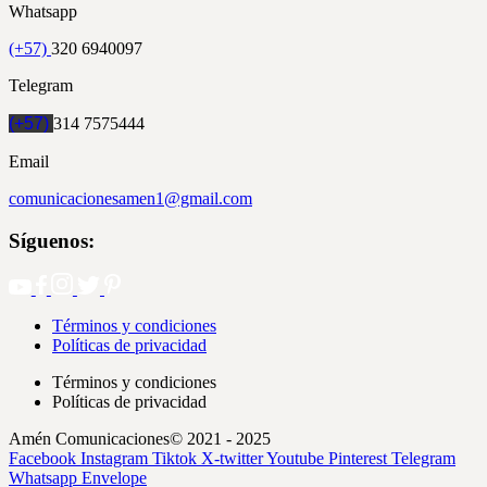
Whatsapp
(+57)
320 6940097
Telegram
(+57)
314 7575444
Email
comunicacionesamen1@gmail.com
Síguenos:
Términos y condiciones
Políticas de privacidad
Términos y condiciones
Políticas de privacidad
Amén Comunicaciones© 2021 - 2025
Facebook
Instagram
Tiktok
X-twitter
Youtube
Pinterest
Telegram
Whatsapp
Envelope