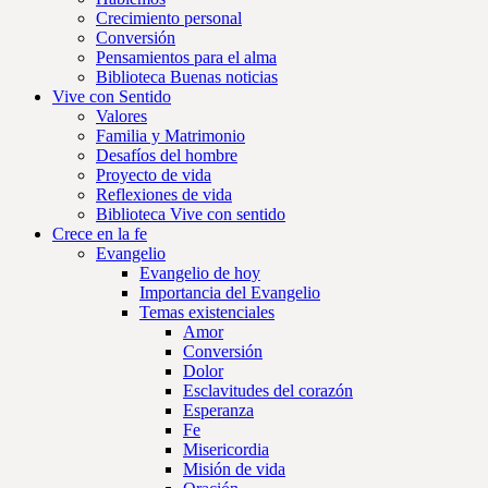
Crecimiento personal
Conversión
Pensamientos para el alma
Biblioteca Buenas noticias
Vive con Sentido
Valores
Familia y Matrimonio
Desafíos del hombre
Proyecto de vida
Reflexiones de vida
Biblioteca Vive con sentido
Crece en la fe
Evangelio
Evangelio de hoy
Importancia del Evangelio
Temas existenciales
Amor
Conversión
Dolor
Esclavitudes del corazón
Esperanza
Fe
Misericordia
Misión de vida