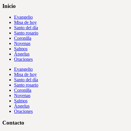
Inicio
Evangelio
Misa de hoy
Santo del día
Santo rosario
Coronilla
Novenas
Salmos
Ángelus
Oraciones
Evangelio
Misa de hoy
Santo del día
Santo rosario
Coronilla
Novenas
Salmos
Ángelus
Oraciones
Contacto