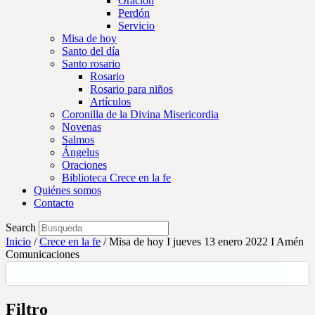
Oración
Perdón
Servicio
Misa de hoy
Santo del día
Santo rosario
Rosario
Rosario para niños
Artículos
Coronilla de la Divina Misericordia
Novenas
Salmos
Ángelus
Oraciones
Biblioteca Crece en la fe
Quiénes somos
Contacto
Search
Inicio
/
Crece en la fe
/
Misa de hoy I jueves 13 enero 2022 I Amén
Comunicaciones
Filtro