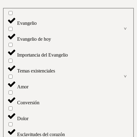
Evangelio
Evangelio de hoy
Importancia del Evangelio
Temas existenciales
Amor
Conversión
Dolor
Esclavitudes del corazón