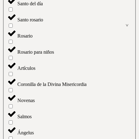
Santo del día
Santo rosario
Rosario
Rosario para niños
Artículos
Coronilla de la Divina Misericordia
Novenas
Salmos
Ángelus