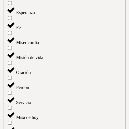
Esperanza
Fe
Misericordia
Misión de vida
Oración
Perdón
Servicio
Misa de hoy