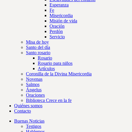
Esperanza
Fe
Misericordia
Misión de vida
Oración
Perdón
Servicio
Misa de hoy
Santo del día
Santo rosario
Rosario
Rosario para niños
Artículos
Coronilla de la Divina Misericordia
Novenas
Salmos
Ángelus
Oraciones
Biblioteca Crece en la fe
Quiénes somos
Contacto
Buenas Noticias
Testigos
Hablemos