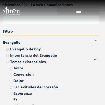
diciembre 2021 I Amén Comunicaciones
Filtro
Evangelio
Evangelio de hoy
Importancia del Evangelio
Temas existenciales
Amor
Conversión
Dolor
Esclavitudes del corazón
Esperanza
Fe