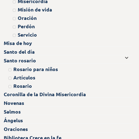
Misericordia
Misión de vida
Oración
Perdón
Servicio
Misa de hoy
Santo del día
Santo rosario
Rosario para niños
Artículos
Rosario
Coronilla de la Divina Misericordia
Novenas
Salmos
Ángelus
Oraciones
Biblioteca Crece en la fe