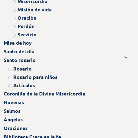
Misericordia
Misión de vida
Oración
Perdón
Servicio
Misa de hoy
Santo del día
Santo rosario
Rosario
Rosario para niños
Artículos
Coronilla de la Divina Misericordia
Novenas
Salmos
Ángelus
Oraciones
Biblioteca Crece en la fe