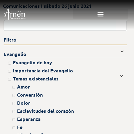
Comunicaciones I sábado 26 junio 2021
Filtro
Evangelio
Evangelio de hoy
Importancia del Evangelio
Temas existenciales
Amor
Conversión
Dolor
Esclavitudes del corazón
Esperanza
Fe