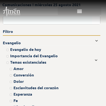
Comunicaciones I miércoles 25 agosto 2021
Filtro
Evangelio
Evangelio de hoy
Importancia del Evangelio
Temas existenciales
Amor
Conversión
Dolor
Esclavitudes del corazón
Esperanza
Fe