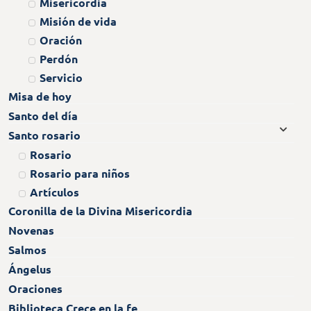
Misericordia
Misión de vida
Oración
Perdón
Servicio
Misa de hoy
Santo del día
Santo rosario
Rosario
Rosario para niños
Artículos
Coronilla de la Divina Misericordia
Novenas
Salmos
Ángelus
Oraciones
Biblioteca Crece en la fe