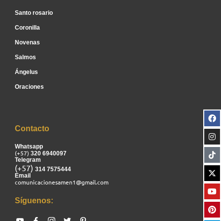
Santo rosario
Coronilla
Novenas
Salmos
Ángelus
Oraciones
Contacto
Whatsapp
(+57)
320 6940097
Telegram
(+57)
314 7575444
Email
comunicacionesamen1@gmail.com
Síguenos: