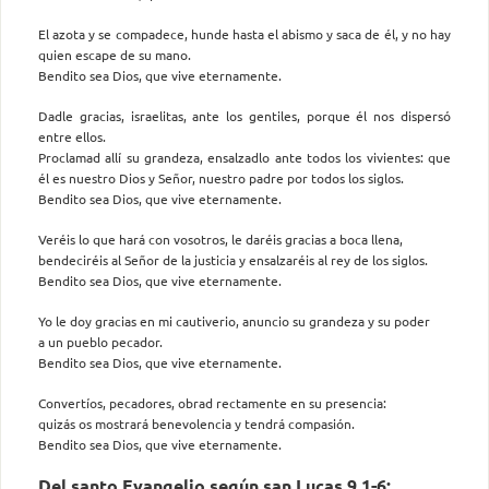
El azota y se compadece, hunde hasta el abismo y saca de él, y no hay
quien escape de su mano.
Bendito sea Dios, que vive eternamente.
Dadle gracias, israelitas, ante los gentiles, porque él nos dispersó
entre ellos.
Proclamad allí su grandeza, ensalzadlo ante todos los vivientes: que
él es nuestro Dios y Señor, nuestro padre por todos los siglos.
Bendito sea Dios, que vive eternamente.
Veréis lo que hará con vosotros, le daréis gracias a boca llena,
bendeciréis al Señor de la justicia y ensalzaréis al rey de los siglos.
Bendito sea Dios, que vive eternamente.
Yo le doy gracias en mi cautiverio, anuncio su grandeza y su poder
a un pueblo pecador.
Bendito sea Dios, que vive eternamente.
Convertíos, pecadores, obrad rectamente en su presencia:
quizás os mostrará benevolencia y tendrá compasión.
Bendito sea Dios, que vive eternamente.
Del santo Evangelio según san Lucas 9,1-6: