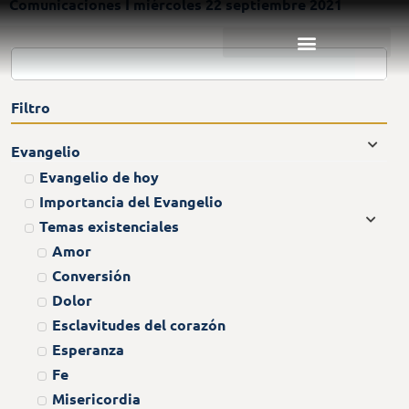
Comunicaciones I miércoles 22 septiembre 2021
Filtro
Evangelio
Evangelio de hoy
Importancia del Evangelio
Temas existenciales
Amor
Conversión
Dolor
Esclavitudes del corazón
Esperanza
Fe
Misericordia