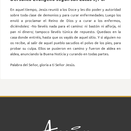
En aquel tiempo, Jesús reunió a los Doce y les dio poder y autoridad
sobre toda clase de demonios y para curar enfermedades. Luego los
envió a proclamar el Reino de Dios y a curar a los enfermos,
diciéndoles: -No llevéis nada para el camino: ni bastón ni alforja, ni
pan ni dinero; tampoco llevéis túnica de repuesto. Quedaos en la
casa donde entréis, hasta que os vayáis de aquel sitio. Y si alguien no
os recibe, al salir de aquel pueblo sacudíos el polvo de los pies, para
probar su culpa. Ellos se pusieron en camino y fueron de aldea en
aldea, anunciando la Buena Noticia y curando en todas partes.
Palabra del Señor, gloria a ti Señor Jesús.