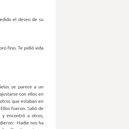
cedido el deseo de su
ro fino. Te pidió vida
Cielos se parece a un
ajustarse con ellos en
 otros que estaban en
 Ellos fueron. Salió de
 y encontró a otros,
ndieron: -Nadie nos ha