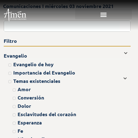
Comunicaciones I miércoles 03 noviembre 2021
Filtro
Evangelio
Evangelio de hoy
Importancia del Evangelio
Temas existenciales
Amor
Conversión
Dolor
Esclavitudes del corazón
Esperanza
Fe