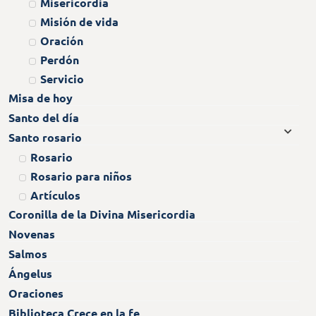
Misericordia
Misión de vida
Oración
Perdón
Servicio
Misa de hoy
Santo del día
Santo rosario
Rosario
Rosario para niños
Artículos
Coronilla de la Divina Misericordia
Novenas
Salmos
Ángelus
Oraciones
Biblioteca Crece en la fe