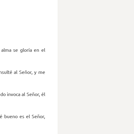
alma se gloría en el
sulté al Señor, y me
do invoca al Señor, él
ué bueno es el Señor,