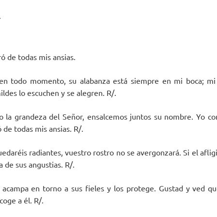
.
ró de todas mis ansias.
en todo momento, su alabanza está siempre en mi boca; mi 
ldes lo escuchen y se alegren. R/.
 la grandeza del Señor, ensalcemos juntos su nombre. Yo con
 de todas mis ansias. R/.
daréis radiantes, vuestro rostro no se avergonzará. Si el afligi
a de sus angustias. R/.
 acampa en torno a sus fieles y los protege. Gustad y ved q
coge a él. R/.