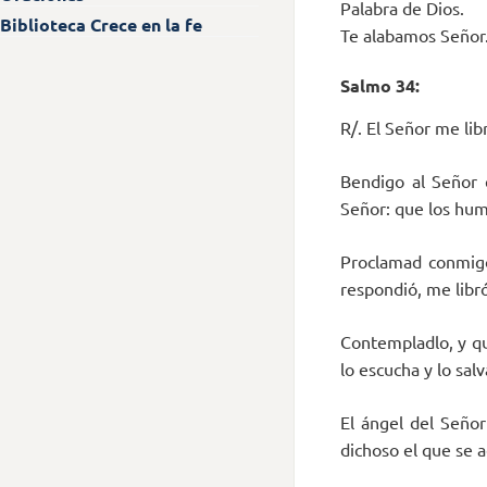
Palabra de Dios.
Biblioteca Crece en la fe
Te alabamos Señor
Salmo 34:
R/. El Señor me lib
Bendigo al Señor 
Señor: que los humi
Proclamad conmigo
respondió, me libró
Contempladlo, y que
lo escucha y lo salv
El ángel del Señor
dichoso el que se a