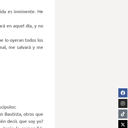
ida es inminente. He
rá en aquel día, y no
e lo oyeran todos los
 mal, me salvará y me
scípulos:
n Bautista, otros que
uién decís que soy yo?