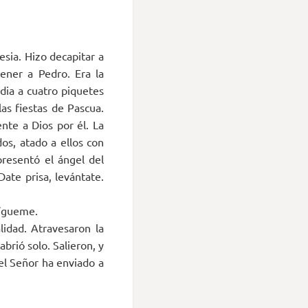
esia. Hizo decapitar a
ener a Pedro. Era la
dia a cuatro piquetes
as fiestas de Pascua.
nte a Dios por él. La
s, atado a ellos con
presentó el ángel del
Date prisa, levántate.
 sígueme.
lidad. Atravesaron la
abrió solo. Salieron, y
 el Señor ha enviado a