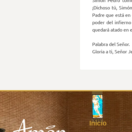
Simón Pedro tomó l
¡Dichoso tú, Simón
Padre que está en e
poder del infierno 
quedará atado en el
Palabra del Señor.
Gloria a ti, Señor J
Inicio