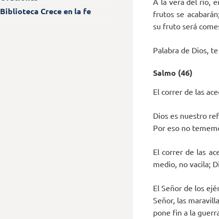
A la vera del río, 
Biblioteca Crece en la fe
frutos se acabarán
su fruto será comes
Palabra de Dios, t
Salmo (46)
El correr de las ac
Dios es nuestro re
Por eso no tememos
El correr de las a
medio, no vacila; D
El Señor de los ejé
Señor, las maravilla
pone fin a la guerr