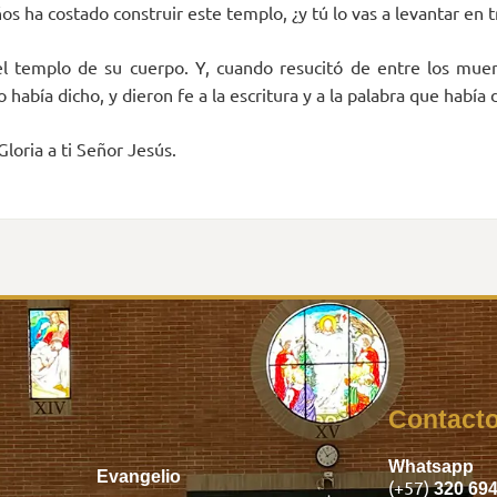
os ha costado construir este templo, ¿y tú lo vas a levantar en t
l templo de su cuerpo. Y, cuando resucitó de entre los muert
 había dicho, y dieron fe a la escritura y a la palabra que había 
Gloria a ti Señor Jesús.
Inicio
Contact
Whatsapp
Evangelio
(+57)
320 69