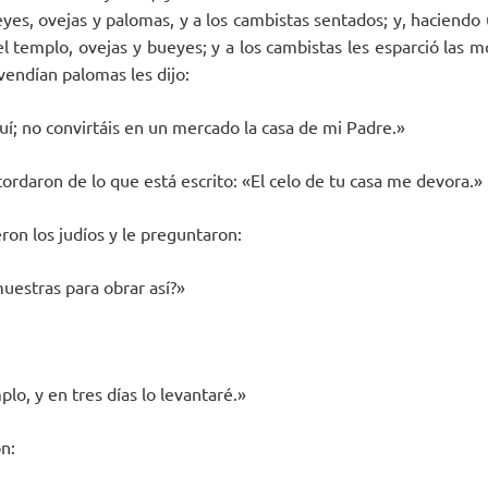
es, ovejas y palomas, y a los cambistas sentados; y, haciendo 
l templo, ovejas y bueyes; y a los cambistas les esparció las m
vendían palomas les dijo:
uí; no convirtáis en un mercado la casa de mi Padre.»
cordaron de lo que está escrito: «El celo de tu casa me devora.»
ron los judíos y le preguntaron:
uestras para obrar así?»
lo, y en tres días lo levantaré.»
on: