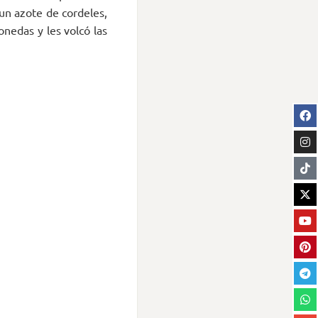
un azote de cordeles,
onedas y les volcó las