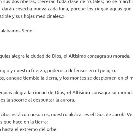
en sus dos riberas, crecerán toda clase de frutales; no se marchi
; darán cosecha nueva cada luna, porque los riegan aguas que
tible y sus hojas medicinales.»
e alabamos Señor.
equias alegra la ciudad de Dios, el Altísimo consagra su morada.
fugio y nuestra fuerza, poderoso defensor en el peligro.
, aunque tiemble la tierra, y los montes se desplomen en el m
cequias alegra la ciudad de Dios, el Altísimo consagra su morad
ios la socorre al despuntar la aurora.
rcitos está con nosotros, nuestro alcázar es el Dios de Jacob. Ve
s que hace en la tierra:
a hasta el extremo del orbe.