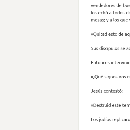
vendedores de buey
los echó a todos de
mesas; y a los que 
«Quitad esto de aq
Sus discípulos se a
Entonces intervinie
«¿Qué signos nos m
Jesús contestó:
«Destruid este temp
Los judíos replicar