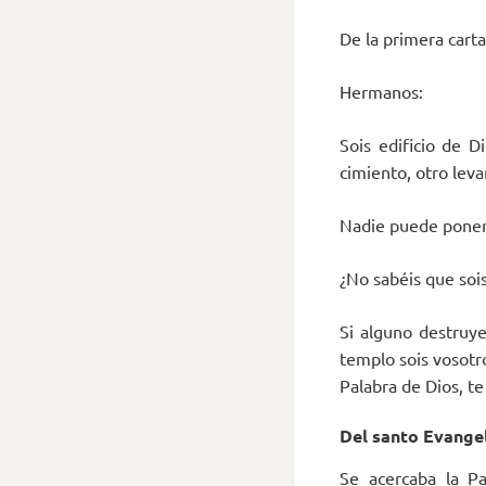
De la primera carta
Hermanos:
Sois edificio de 
cimiento, otro leva
Nadie puede poner 
¿No sabéis que sois
Si alguno destruye
templo sois vosotr
Palabra de Dios, t
Del santo Evangel
Se acercaba la Pa