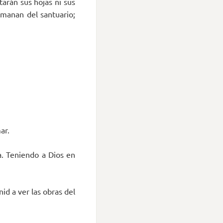
tarán sus hojas ni sus
 manan del santuario;
ar.
a. Teniendo a Dios en
nid a ver las obras del