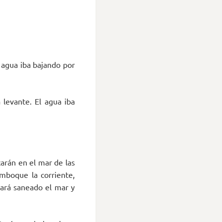
 agua iba bajando por
 levante. El agua iba
arán en el mar de las
emboque la corriente,
dará saneado el mar y