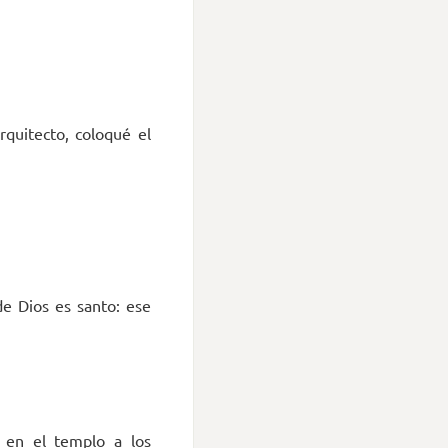
quitecto, coloqué el
de Dios es santo: ese
ó en el templo a los