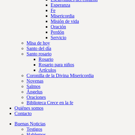
Esperanza
Fe
Misericordia
Misión de vida
Oración
Perdón
Servicio
Misa de hoy
Santo del día
Santo rosario
Rosario
Rosario para niños
Artículos
Coronilla de la Divina Misericordia
Novenas
Salmos
Ángelus
Oraciones
Biblioteca Crece en la fe
Quiénes somos
Contacto
Buenas Noticias
Testigos
Hablemos