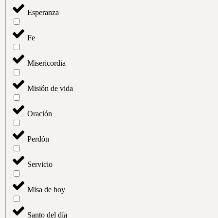
Esperanza
Fe
Misericordia
Misión de vida
Oración
Perdón
Servicio
Misa de hoy
Santo del día