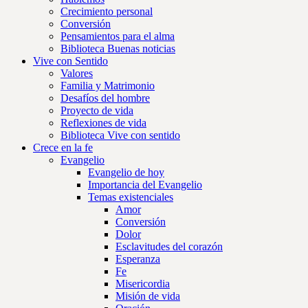
Crecimiento personal
Conversión
Pensamientos para el alma
Biblioteca Buenas noticias
Vive con Sentido
Valores
Familia y Matrimonio
Desafíos del hombre
Proyecto de vida
Reflexiones de vida
Biblioteca Vive con sentido
Crece en la fe
Evangelio
Evangelio de hoy
Importancia del Evangelio
Temas existenciales
Amor
Conversión
Dolor
Esclavitudes del corazón
Esperanza
Fe
Misericordia
Misión de vida