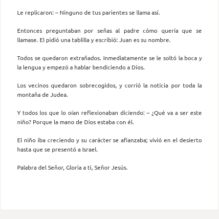
Le replicaron: – Ninguno de tus parientes se llama así.
Entonces preguntaban por señas al padre cómo quería que se
llamase. El pidió una tablilla y escribió: Juan es su nombre.
Todos se quedaron extrañados. Inmediatamente se le soltó la boca y
la lengua y empezó a hablar bendiciendo a Dios.
Los vecinos quedaron sobrecogidos, y corrió la noticia por toda la
montaña de Judea.
Y todos los que lo oían reflexionaban diciendo: – ¿Qué va a ser este
niño? Porque la mano de Dios estaba con él.
El niño iba creciendo y su carácter se afianzaba; vivió en el desierto
hasta que se presentó a Israel.
Palabra del Señor, Gloria a ti, Señor Jesús.