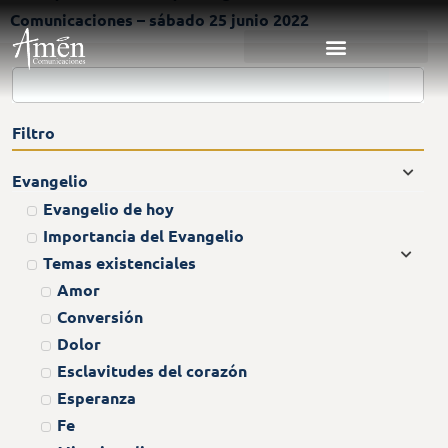
Comunicaciones – sábado 25 junio 2022
Filtro
Evangelio
Evangelio de hoy
Importancia del Evangelio
Temas existenciales
Amor
Conversión
Dolor
Esclavitudes del corazón
Esperanza
Fe