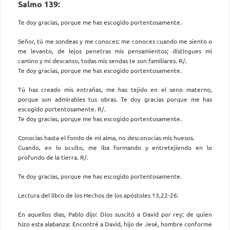
Salmo 139:
Te doy gracias, porque me has escogido portentosamente.
Señor, tú me sondeas y me conoces: me conoces cuando me siento o
me levanto, de lejos penetras mis pensamientos; distingues mi
camino y mi descanso, todas mis sendas te son familiares. R/.
Te doy gracias, porque me has escogido portentosamente.
Tú has creado mis entrañas, me has tejido en el seno materno,
porque son admirables tus obras. Te doy gracias porque me has
escogido portentosamente. R/.
Te doy gracias, porque me has escogido portentosamente.
Conocías hasta el fondo de mi alma, no desconocías mis huesos.
Cuando, en lo oculto, me iba formando y entretejiendo en lo
profundo de la tierra. R/.
Te doy gracias, porque me has escogido portentosamente.
Lectura del libro de los Hechos de los apóstoles 13,22-26:
En aquellos días, Pablo dijo: Dios suscitó a David por rey; de quien
hizo esta alabanza: Encontré a David, hijo de Jesé, hombre conforme