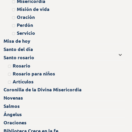
Misericordia
Misión de vida
Oración
Perdón
Servicio
Misa de hoy
Santo del día
Santo rosario
Rosario
Rosario para niños
Artículos
Coronilla de la Divina Misericordia
Novenas
Salmos
Ángelus
Oraciones
Biblioteca Crece en la fe