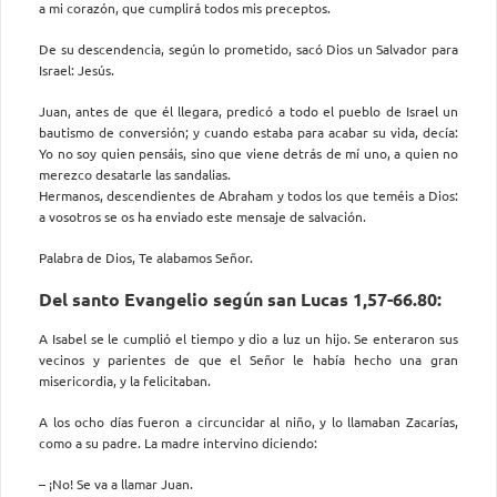
a mi corazón, que cumplirá todos mis preceptos.
De su descendencia, según lo prometido, sacó Dios un Salvador para
Israel: Jesús.
Juan, antes de que él llegara, predicó a todo el pueblo de Israel un
bautismo de conversión; y cuando estaba para acabar su vida, decía:
Yo no soy quien pensáis, sino que viene detrás de mí uno, a quien no
merezco desatarle las sandalias.
Hermanos, descendientes de Abraham y todos los que teméis a Dios:
a vosotros se os ha enviado este mensaje de salvación.
Palabra de Dios, Te alabamos Señor.
Del santo Evangelio según san Lucas 1,57-66.80:
A Isabel se le cumplió el tiempo y dio a luz un hijo. Se enteraron sus
vecinos y parientes de que el Señor le había hecho una gran
misericordia, y la felicitaban.
A los ocho días fueron a circuncidar al niño, y lo llamaban Zacarías,
como a su padre. La madre intervino diciendo:
– ¡No! Se va a llamar Juan.