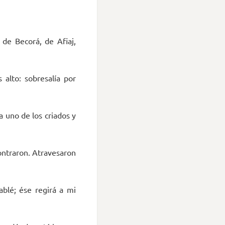
de Becorá, de Afiaj,
 alto: sobresalía por
 a uno de los criados y
contraron. Atravesaron
blé; ése regirá a mi