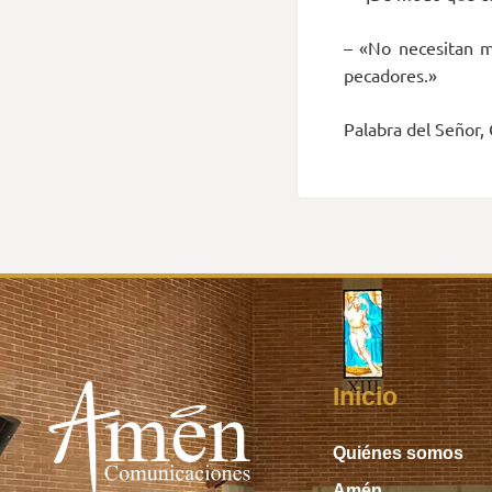
– «No necesitan mé
pecadores.»
Palabra del Señor, 
Inicio
Quiénes somos
Amén