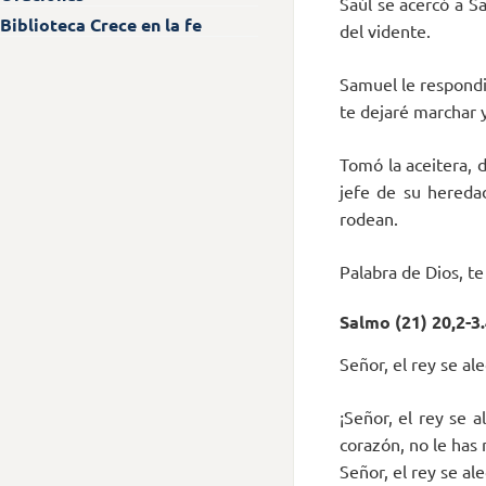
Saúl se acercó a S
Biblioteca Crece en la fe
del vidente.
Samuel le respondi
te dejaré marchar y
Tomó la aceitera, 
jefe de su heredad
rodean.
Palabra de Dios, t
Salmo (21) 20,2-3.
Señor, el rey se al
¡Señor, el rey se 
corazón, no le has 
Señor, el rey se al