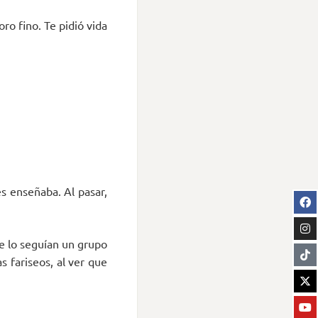
ro fino. Te pidió vida
les enseñaba. Al pasar,
ue lo seguían un grupo
s fariseos, al ver que