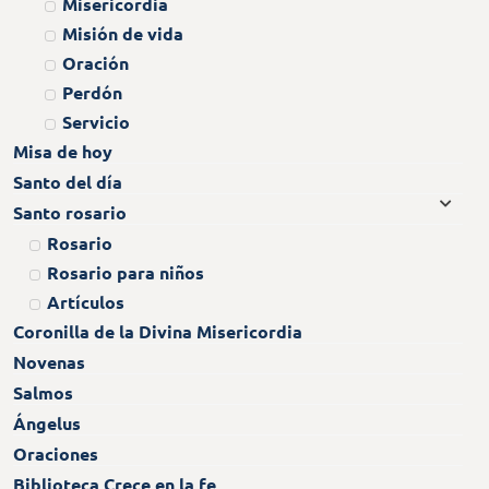
Misericordia
Misión de vida
Oración
Perdón
Servicio
Misa de hoy
Santo del día
Santo rosario
Rosario
Rosario para niños
Artículos
Coronilla de la Divina Misericordia
Novenas
Salmos
Ángelus
Oraciones
Biblioteca Crece en la fe