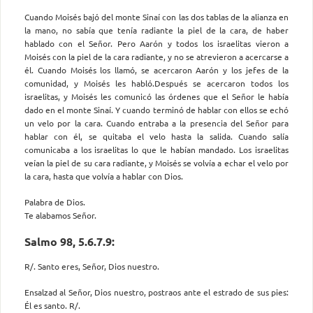
Cuando Moisés bajó del monte Sinaí con las dos tablas de la alianza en
la mano, no sabía que tenía radiante la piel de la cara, de haber
hablado con el Señor. Pero Aarón y todos los israelitas vieron a
Moisés con la piel de la cara radiante, y no se atrevieron a acercarse a
él. Cuando Moisés los llamó, se acercaron Aarón y los jefes de la
comunidad, y Moisés les habló.Después se acercaron todos los
israelitas, y Moisés les comunicó las órdenes que el Señor le había
dado en el monte Sinaí. Y cuando terminó de hablar con ellos se echó
un velo por la cara. Cuando entraba a la presencia del Señor para
hablar con él, se quitaba el velo hasta la salida. Cuando salía
comunicaba a los israelitas lo que le habían mandado. Los israelitas
veían la piel de su cara radiante, y Moisés se volvía a echar el velo por
la cara, hasta que volvía a hablar con Dios.
Palabra de Dios.
Te alabamos Señor.
Salmo 98, 5.6.7.9:
R/. Santo eres, Señor, Dios nuestro.
Ensalzad al Señor, Dios nuestro, postraos ante el estrado de sus pies:
Él es santo. R/.