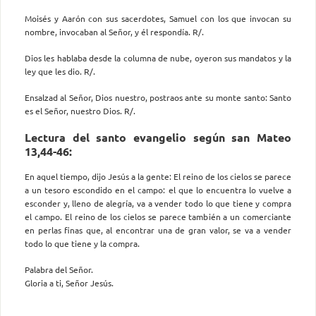
Moisés y Aarón con sus sacerdotes, Samuel con los que invocan su
nombre, invocaban al Señor, y él respondía. R/.
Dios les hablaba desde la columna de nube, oyeron sus mandatos y la
ley que les dio. R/.
Ensalzad al Señor, Dios nuestro, postraos ante su monte santo: Santo
es el Señor, nuestro Dios. R/.
Lectura del santo evangelio según san Mateo
13,44-46:
En aquel tiempo, dijo Jesús a la gente: El reino de los cielos se parece
a un tesoro escondido en el campo: el que lo encuentra lo vuelve a
esconder y, lleno de alegría, va a vender todo lo que tiene y compra
el campo. El reino de los cielos se parece también a un comerciante
en perlas finas que, al encontrar una de gran valor, se va a vender
todo lo que tiene y la compra.
Palabra del Señor.
Gloria a ti, Señor Jesús.