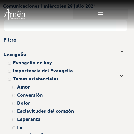
Comunicaciones I miércoles 28 julio 2021
Filtro
Evangelio
Evangelio de hoy
Importancia del Evangelio
Temas existenciales
Amor
Conversión
Dolor
Esclavitudes del corazón
Esperanza
Fe