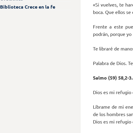
«Si vuelves, te har
Biblioteca Crece en la fe
boca. Que ellos se c
Frente a este pue
podrán, porque yo e
Te libraré de manos
Palabra de Dios. T
Salmo (59) 58,2-3.
Dios es mi refugio 
Líbrame de mi ene
de los hombres san
Dios es mi refugio 