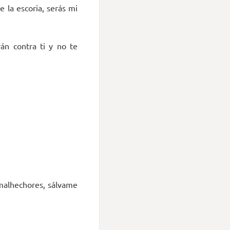
e la escoria, serás mi
án contra ti y no te
malhechores, sálvame