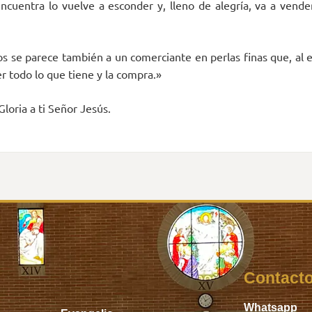
ncuentra lo vuelve a esconder y, lleno de alegría, va a vende
elos se parece también a un comerciante en perlas finas que, al
er todo lo que tiene y la compra.»
Gloria a ti Señor Jesús.
Inicio
Contact
Whatsapp