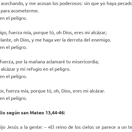
acechando, y me acosan los poderosos: sin que yo haya pecado n
n para acometerme.
en el peligro.
go, fuerza mía, porque tú, oh Dios, eres mi alcázar;
elante, oh Dios, y me haga ver la derrota del enemigo.
en el peligro.
 fuerza, por la mañana aclamaré tu misericordia;
alcázar y mi refugio en el peligro.
en el peligro.
r, fuerza mía, porque tú, oh, Dios, eres mi alcázar.
en el peligro.
io según san Mateo 13,44-46:
ijo Jesús a la gente: – «El reino de los cielos se parece a un 