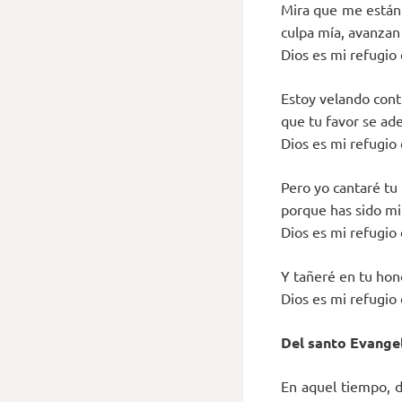
Mira que me están 
culpa mía, avanza
Dios es mi refugio 
Estoy velando conti
que tu favor se ad
Dios es mi refugio 
Pero yo cantaré tu
porque has sido mi 
Dios es mi refugio 
Y tañeré en tu hono
Dios es mi refugio 
Del santo Evangel
En aquel tiempo, d