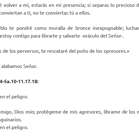
é volver a mí, estarás en mi presencia; si separas lo precioso d
onviertan a ti, no te conviertas tú a ellos.
blo te pondré como muralla de bronce inexpugnable; luchar
stoy contigo para librarte y salvarte -oráculo del Señor-.
 de los perversos, te rescataré del puño de los opresores.»
e alabamos Señor.
4-5a.10-11.17.18:
en el peligro.
migo, Dios mío; protégeme de mis agresores, líbrame de los 
guinarios.
en el peligro.