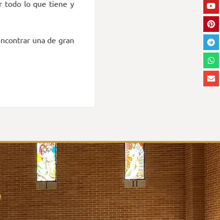
r todo lo que tiene y
 encontrar una de gran
o