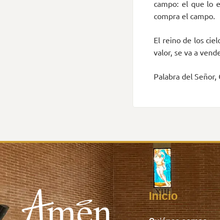
campo: el que lo e
compra el campo.
El reino de los ci
valor, se va a vend
Palabra del Señor, 
Inicio