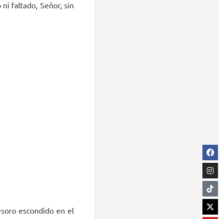
i faltado, Señor, sin
tesoro escondido en el