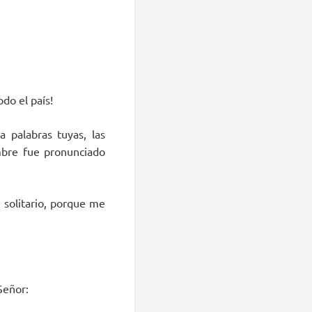
do el país!
 palabras tuyas, las
mbre fue pronunciado
 solitario, porque me
Señor: