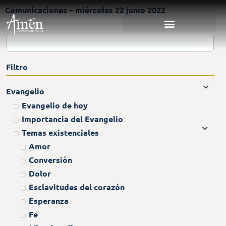
Comunicaciones – miércoles 22 junio 2022
Filtro
Evangelio
Evangelio de hoy
Importancia del Evangelio
Temas existenciales
Amor
Conversión
Dolor
Esclavitudes del corazón
Esperanza
Fe