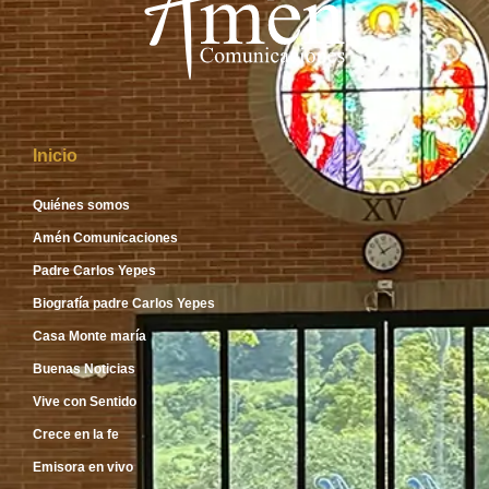
Inicio
Quiénes somos
Amén Comunicaciones
Padre Carlos Yepes
Biografía padre Carlos Yepes
Casa Monte maría
Buenas Noticias
Vive con Sentido
Crece en la fe
Emisora en vivo