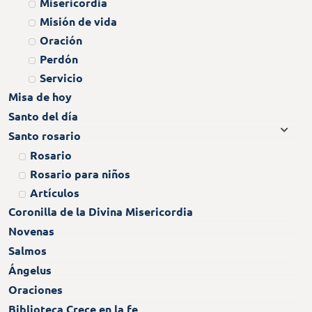
Misericordia
Misión de vida
Oración
Perdón
Servicio
Misa de hoy
Santo del día
Santo rosario
Rosario
Rosario para niños
Artículos
Coronilla de la Divina Misericordia
Novenas
Salmos
Ángelus
Oraciones
Biblioteca Crece en la fe