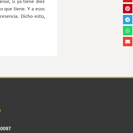
eñor, si ya tiene diez
lo que tiene. Y a esos
esencia. Dicho esto,
o
40097