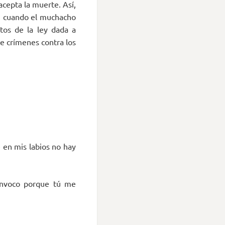
acepta la muerte. Así,
o, cuando el muchacho
tos de la ley dada a
e crímenes contra los
e en mis labios no hay
 invoco porque tú me