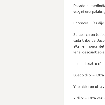
Pasado el mediodía
voz, ni una palabra
Entonces Elías dijo 
Se acercaron todos
cada tribu de Jaco
altar en honor del
leña, descuartizó el
-Llenad cuatro cánt
Luego dijo: – ¡Otra
Y lo hicieron otra v
Y dijo: – ¡Otra vez! 