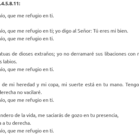
4.5.8.11:
o, que me refugio en ti.
o, que me refugio en ti; yo digo al Señor: Tú eres mi bien.
o, que me refugio en ti.
tatuas de dioses extraños; yo no derramaré sus libaciones con
 labios.
o, que me refugio en ti.
te de mi heredad y mi copa, mi suerte está en tu mano. Tengo
derecha no vacilaré.
o, que me refugio en ti.
ndero de la vida, me saciarás de gozo en tu presencia,
a a tu derecha.
o, que me refugio en ti.