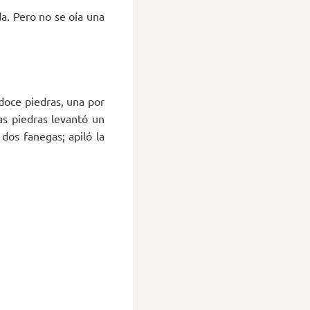
da. Pero no se oía una
doce piedras, una por
las piedras levantó un
dos fanegas; apiló la