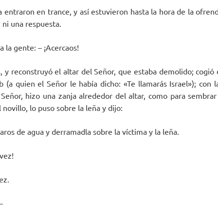
 entraron en trance, y así estuvieron hasta la hora de la ofren
, ni una respuesta.
a la gente: – ¡Acercaos!
, y reconstruyó el altar del Señor, que estaba demolido; cogió 
b (a quien el Señor le había dicho: «Te llamarás Israel»); con 
 Señor, hizo una zanja alrededor del altar, como para sembrar 
 novillo, lo puso sobre la leña y dijo:
aros de agua y derramadla sobre la víctima y la leña.
 vez!
ez.
–