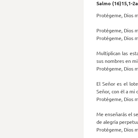
Salmo (16)15,1-2a.
Protégeme, Dios mí
Protégeme, Dios mí
Protégeme, Dios mí
Multiplican las es
sus nombres en mis
Protégeme, Dios mí
El Señor es el lo
Señor, con él a mi 
Protégeme, Dios mí
Me enseñarás el se
de alegría perpetu
Protégeme, Dios mí