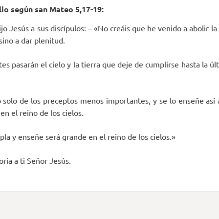
io según san Mateo 5,17-19:
jo Jesús a sus discípulos: – «No creáis que he venido a abolir la
sino a dar plenitud.
s pasarán el cielo y la tierra que deje de cumplirse hasta la últ
o solo de los preceptos menos importantes, y se lo enseñe así 
n el reino de los cielos.
la y enseñe será grande en el reino de los cielos.»
oria a ti Señor Jesús.