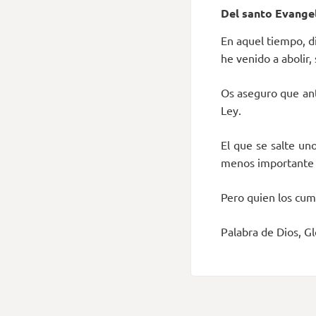
Del santo Evangel
En aquel tiempo, di
he venido a abolir, 
Os aseguro que ante
Ley.
El que se salte un
menos importante e
Pero quien los cump
Palabra de Dios, Gl