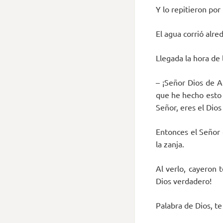
Y lo repitieron por
El agua corrió alred
Llegada la hora de 
– ¡Señor Dios de Ab
que he hecho esto
Señor, eres el Dios
Entonces el Señor e
la zanja.
Al verlo, cayeron 
Dios verdadero!
Palabra de Dios, t