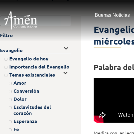
Buenas Noticias
Evangeli
Filtro
miércoles
Evangelio
Evangelio de hoy
Palabra del
Importancia del Evangelio
Temas existenciales
Amor
Conversión
Dolor
Esclavitudes del
corazón
Esperanza
Fe
Medita con las lect