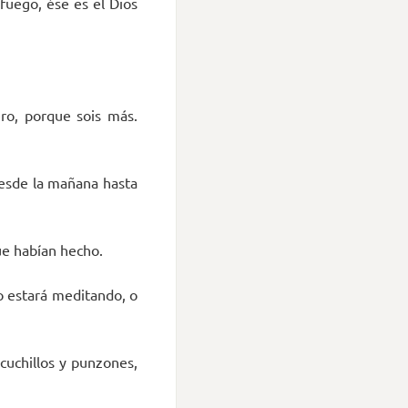
fuego, ése es el Dios
ero, porque sois más.
desde la mañana hasta
ue habían hecho.
ro estará meditando, o
cuchillos y punzones,