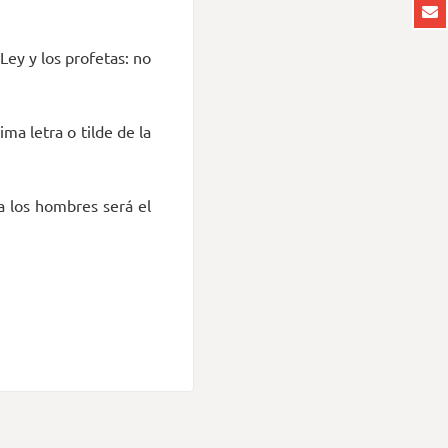
 Ley y los profetas: no
ima letra o tilde de la
a los hombres será el