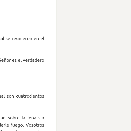
aal se reunieron en el
 Señor es el verdadero
al son cuatrocientos
an sobre la leña sin
derle fuego. Vosotros