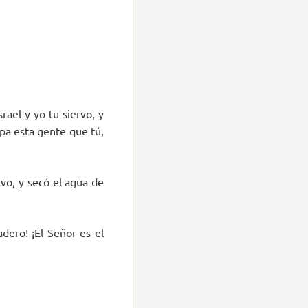
rael y yo tu siervo, y
a esta gente que tú,
lvo, y secó el agua de
dero! ¡El Señor es el