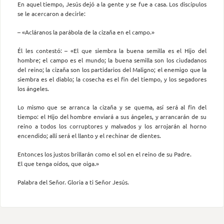
En aquel tiempo, Jesús dejó a la gente y se fue a casa. Los discípulos
se le acercaron a decirle:
– «Acláranos la parábola de la cizaña en el campo.»
Él les contestó: – «El que siembra la buena semilla es el Hijo del
hombre; el campo es el mundo; la buena semilla son los ciudadanos
del reino; la cizaña son los partidarios del Maligno; el enemigo que la
siembra es el diablo; la cosecha es el fin del tiempo, y los segadores
los ángeles.
Lo mismo que se arranca la cizaña y se quema, así será al fin del
tiempo: el Hijo del hombre enviará a sus ángeles, y arrancarán de su
reino a todos los corruptores y malvados y los arrojarán al horno
encendido; allí será el llanto y el rechinar de dientes.
Entonces los justos brillarán como el sol en el reino de su Padre.
El que tenga oídos, que oiga.»
Palabra del Señor. Gloria a ti Señor Jesús.