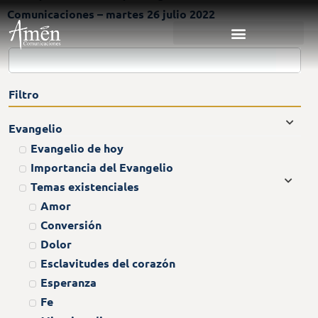
Comunicaciones – martes 26 julio 2022
Filtro
Evangelio
Evangelio de hoy
Importancia del Evangelio
Temas existenciales
Amor
Conversión
Dolor
Esclavitudes del corazón
Esperanza
Fe