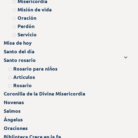
Misericordia
Misión de vida
Oración
Perdón
Servicio
Misa de hoy
Santo del día
Santo rosario
Rosario para niños
Artículos
Rosario
Coronilla de la Divina Misericordia
Novenas
Salmos
Ángelus
Oraciones
Biblioteca Crece en la fe