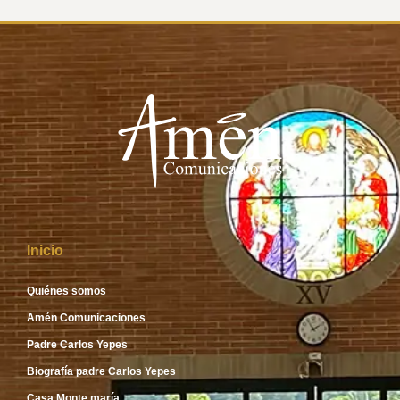
Inicio
Quiénes somos
Amén Comunicaciones
Padre Carlos Yepes
Biografía padre Carlos Yepes
Casa Monte maría