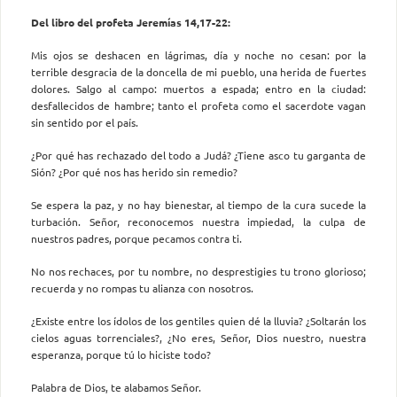
Del libro del profeta Jeremías 14,17-22:
Mis ojos se deshacen en lágrimas, día y noche no cesan: por la
terrible desgracia de la doncella de mi pueblo, una herida de fuertes
dolores. Salgo al campo: muertos a espada; entro en la ciudad:
desfallecidos de hambre; tanto el profeta como el sacerdote vagan
sin sentido por el país.
¿Por qué has rechazado del todo a Judá? ¿Tiene asco tu garganta de
Sión? ¿Por qué nos has herido sin remedio?
Se espera la paz, y no hay bienestar, al tiempo de la cura sucede la
turbación. Señor, reconocemos nuestra impiedad, la culpa de
nuestros padres, porque pecamos contra ti.
No nos rechaces, por tu nombre, no desprestigies tu trono glorioso;
recuerda y no rompas tu alianza con nosotros.
¿Existe entre los ídolos de los gentiles quien dé la lluvia? ¿Soltarán los
cielos aguas torrenciales?, ¿No eres, Señor, Dios nuestro, nuestra
esperanza, porque tú lo hiciste todo?
Palabra de Dios, te alabamos Señor.