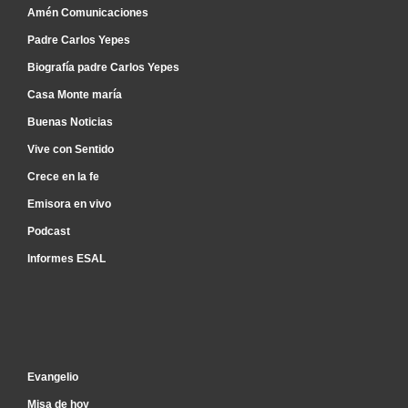
Amén Comunicaciones
Padre Carlos Yepes
Biografía padre Carlos Yepes
Casa Monte maría
Buenas Noticias
Vive con Sentido
Crece en la fe
Emisora en vivo
Podcast
Informes ESAL
Inicio
Evangelio
Misa de hoy