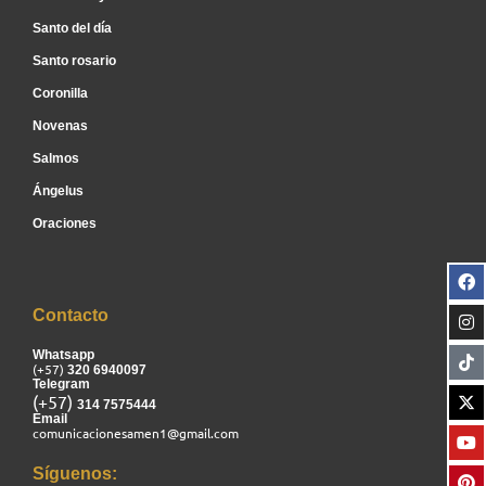
Santo del día
Santo rosario
Coronilla
Novenas
Salmos
Ángelus
Oraciones
Contacto
Whatsapp
(+57)
320 6940097
Telegram
(+57)
314 7575444
Email
comunicacionesamen1@gmail.com
Síguenos: