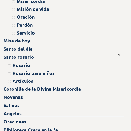
Misericordia
Misión de vida
Oración
Perdón
Servicio
Misa de hoy
Santo del día
Santo rosario
Rosario
Rosario para niños
Artículos
Coronilla de la Divina Misericordia
Novenas
Salmos
Ángelus
Oraciones
Biblioteca Crece en la fe