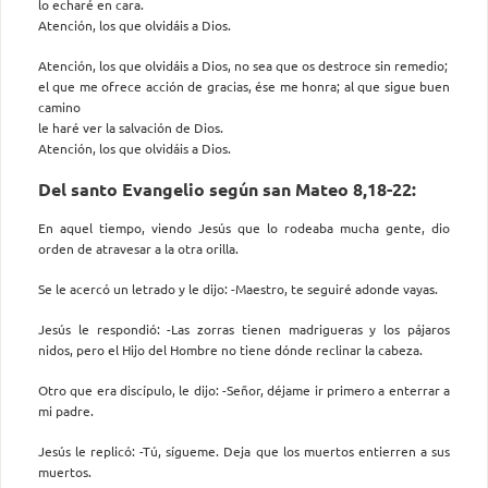
lo echaré en cara.
Atención, los que olvidáis a Dios.
Atención, los que olvidáis a Dios, no sea que os destroce sin remedio;
el que me ofrece acción de gracias, ése me honra; al que sigue buen
camino
le haré ver la salvación de Dios.
Atención, los que olvidáis a Dios.
Del santo Evangelio según san Mateo 8,18-22:
En aquel tiempo, viendo Jesús que lo rodeaba mucha gente, dio
orden de atravesar a la otra orilla.
Se le acercó un letrado y le dijo: -Maestro, te seguiré adonde vayas.
Jesús le respondió: -Las zorras tienen madrigueras y los pájaros
nidos, pero el Hijo del Hombre no tiene dónde reclinar la cabeza.
Otro que era discípulo, le dijo: -Señor, déjame ir primero a enterrar a
mi padre.
Jesús le replicó: -Tú, sígueme. Deja que los muertos entierren a sus
muertos.