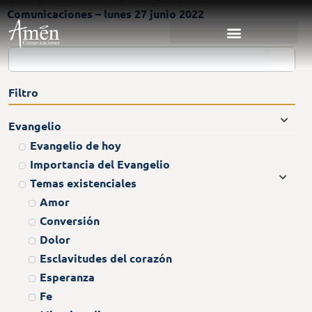
Comunicaciones – lunes 27 junio 2022
Filtro
Evangelio
Evangelio de hoy
Importancia del Evangelio
Temas existenciales
Amor
Conversión
Dolor
Esclavitudes del corazón
Esperanza
Fe