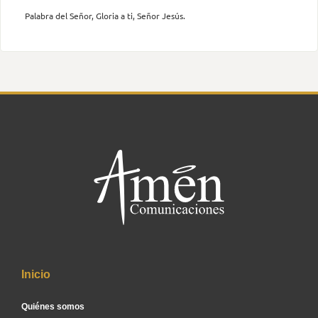
Palabra del Señor, Gloria a ti, Señor Jesús.
Inicio
Quiénes somos