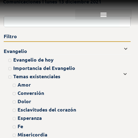
Comunicaciones I lunes 13 diciembre 2021
Filtro
Evangelio
Evangelio de hoy
Importancia del Evangelio
Temas existenciales
Amor
Conversión
Dolor
Esclavitudes del corazón
Esperanza
Fe
Misericordia