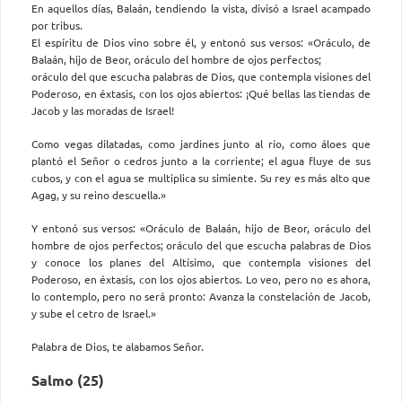
En aquellos días, Balaán, tendiendo la vista, divisó a Israel acampado
por tribus.
El espíritu de Dios vino sobre él, y entonó sus versos: «Oráculo, de
Balaán, hijo de Beor, oráculo del hombre de ojos perfectos;
oráculo del que escucha palabras de Dios, que contempla visiones del
Poderoso, en éxtasis, con los ojos abiertos: ¡Qué bellas las tiendas de
Jacob y las moradas de Israel!
Como vegas dilatadas, como jardines junto al río, como áloes que
plantó el Señor o cedros junto a la corriente; el agua fluye de sus
cubos, y con el agua se multiplica su simiente. Su rey es más alto que
Agag, y su reino descuella.»
Y entonó sus versos: «Oráculo de Balaán, hijo de Beor, oráculo del
hombre de ojos perfectos; oráculo del que escucha palabras de Dios
y conoce los planes del Altísimo, que contempla visiones del
Poderoso, en éxtasis, con los ojos abiertos. Lo veo, pero no es ahora,
lo contemplo, pero no será pronto: Avanza la constelación de Jacob,
y sube el cetro de Israel.»
Palabra de Dios, te alabamos Señor.
Salmo (25)