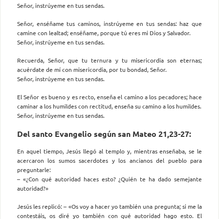
Señor, instrúyeme en tus sendas.
Señor, enséñame tus caminos, instrúyeme en tus sendas: haz que
camine con lealtad; enséñame, porque tú eres mi Dios y Salvador.
Señor, instrúyeme en tus sendas.
Recuerda, Señor, que tu ternura y tu misericordia son eternas;
acuérdate de mí con misericordia, por tu bondad, Señor.
Señor, instrúyeme en tus sendas.
El Señor es bueno y es recto, enseña el camino a los pecadores; hace
caminar a los humildes con rectitud, enseña su camino a los humildes.
Señor, instrúyeme en tus sendas.
Del santo Evangelio según san Mateo 21,23-27:
En aquel tiempo, Jesús llegó al templo y, mientras enseñaba, se le
acercaron los sumos sacerdotes y los ancianos del pueblo para
preguntarle:
– «¿Con qué autoridad haces esto? ¿Quién te ha dado semejante
autoridad?»
Jesús les replicó: – «Os voy a hacer yo también una pregunta; si me la
contestáis, os diré yo también con qué autoridad hago esto. El