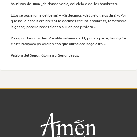
bautismo de Juan ¿de dónde venía, del cielo o de. los hombres?»
Ellos se pusieron a deliberar: – «Si decimos «del cielo», nos dirá: «¿Por
qué no le habéis creído?» Si le decimos «de los hombres», tememos a
la gente; porque todos tienen a Juan por profeta.»
Y respondieron a Jesús: – «No sabemos.» Él, por su parte, les dijo: –
«Pues tampoco yo os digo con qué autoridad hago esto.»
Palabra del Señor, Gloria a ti Señor Jesús,