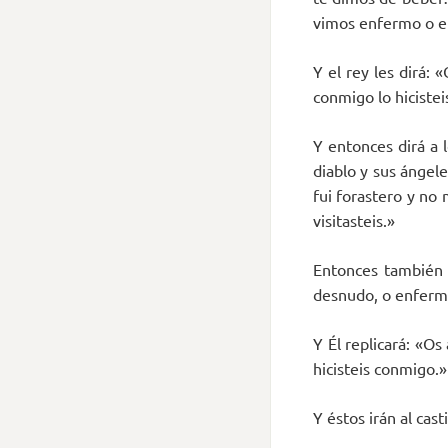
vimos enfermo o en
Y el rey les dirá:
conmigo lo hicistei
Y entonces dirá a 
diablo y sus ángel
fui forastero y no
visitasteis.»
Entonces también 
desnudo, o enfermo 
Y Él replicará: «O
hicisteis conmigo.»
Y éstos irán al cast