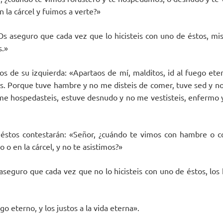
 la cárcel y fuimos a verte?»
 «Os aseguro que cada vez que lo hicisteis con uno de éstos, m
s.»
los de su izquierda: «Apartaos de mí, malditos, id al fuego ete
es. Porque tuve hambre y no me disteis de comer, tuve sed y no
 me hospedasteis, estuve desnudo y no me vestisteis, enfermo y
éstos contestarán: «Señor, ¿cuándo te vimos con hambre o co
o en la cárcel, y no te asistimos?»
s aseguro que cada vez que no lo hicisteis con uno de éstos, lo
igo eterno, y los justos a la vida eterna».