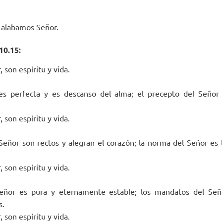
e alabamos Señor.
10.15:
 son espíritu y vida.
es perfecta y es descanso del alma; el precepto del Señor e
 son espíritu y vida.
eñor son rectos y alegran el corazón; la norma del Señor es l
 son espíritu y vida.
Señor es pura y eternamente estable; los mandatos del Señ
s.
 son espíritu y vida.