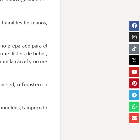
is humildes hermanos,
rno preparado para el
 me disteis de beber,
 en la cárcel y no me
n sed, o forastero o
s humildes, tampoco lo