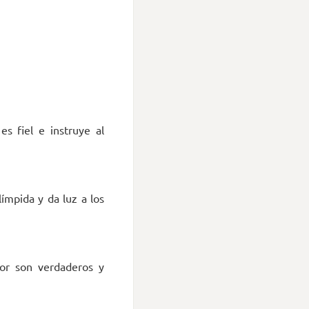
s fiel e instruye al
ímpida y da luz a los
or son verdaderos y