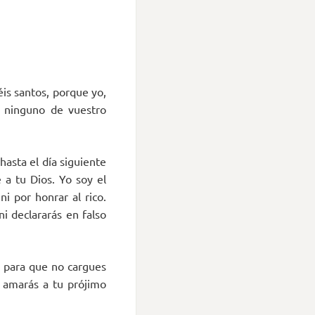
éis santos, porque yo,
a ninguno de vuestro
hasta el día siguiente
 a tu Dios. Yo soy el
ni por honrar al rico.
i declararás en falso
, para que no cargues
e amarás a tu prójimo