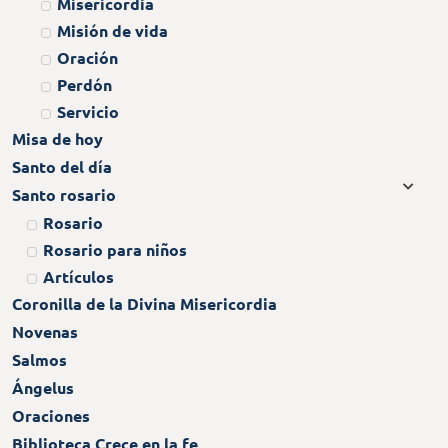
Misericordia
Misión de vida
Oración
Perdón
Servicio
Misa de hoy
Santo del día
Santo rosario
Rosario
Rosario para niños
Artículos
Coronilla de la Divina Misericordia
Novenas
Salmos
Ángelus
Oraciones
Biblioteca Crece en la fe