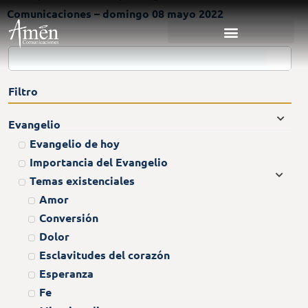
Comunicaciones – domingo 08 mayo 2022
Filtro
Evangelio
Evangelio de hoy
Importancia del Evangelio
Temas existenciales
Amor
Conversión
Dolor
Esclavitudes del corazón
Esperanza
Fe