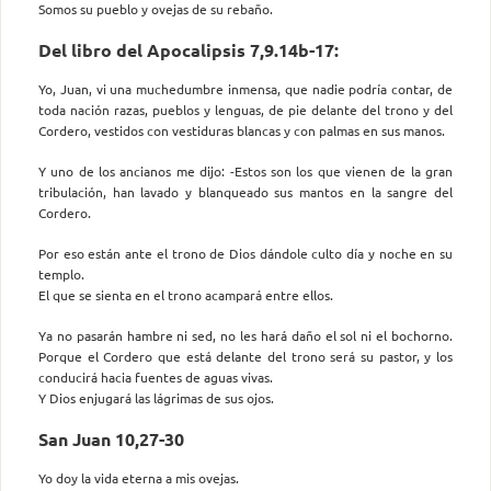
Somos su pueblo y ovejas de su rebaño.
Del libro del Apocalipsis 7,9.14b-17:
Yo, Juan, vi una muchedumbre inmensa, que nadie podría contar, de
toda nación razas, pueblos y lenguas, de pie delante del trono y del
Cordero, vestidos con vestiduras blancas y con palmas en sus manos.
Y uno de los ancianos me dijo: -Estos son los que vienen de la gran
tribulación, han lavado y blanqueado sus mantos en la sangre del
Cordero.
Por eso están ante el trono de Dios dándole culto día y noche en su
templo.
El que se sienta en el trono acampará entre ellos.
Ya no pasarán hambre ni sed, no les hará daño el sol ni el bochorno.
Porque el Cordero que está delante del trono será su pastor, y los
conducirá hacia fuentes de aguas vivas.
Y Dios enjugará las lágrimas de sus ojos.
San Juan 10,27-30
Yo doy la vida eterna a mis ovejas.