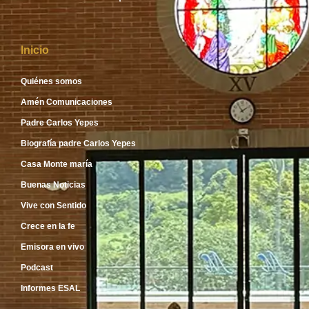
Inicio
Quiénes somos
Amén Comunicaciones
Padre Carlos Yepes
Biografía padre Carlos Yepes
Casa Monte maría
Buenas Noticias
Vive con Sentido
Crece en la fe
Emisora en vivo
Podcast
Informes ESAL