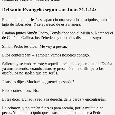
Del santo Evangelio según san Juan 21,1-14:
En aquel tiempo, Jesús se apareció otra vez a los discípulos junto al
lago de Tiberíades. Y se apareció de esta manera:
Estaban juntos Simón Pedro, Tomás apodado el Mellizo, Natanael el
de Caná de Galilea, los Zebedeos y otros dos discípulos suyos.
Simón Pedro les dice: -Me voy a pescar.
Ellos contestaban: – También vamos nosotros contigo.
Salieron y se embarcaron; y aquella noche no cogieron nada. Estaba
ya amaneciendo, cuando Jesús se presentó en la orilla; pero los
discípulos no sabían que era Jesús.
Jesús les dijo: -Muchachos, ¿tenéis pescado?
Ellos contestaron: -No.
Él les dice: -Echad la red a la derecha de la barca y encontraréis.
La echaron, y no tenían fuerzas para sacarla, por la multitud de
peces. Y aquel discípulo que Jesús tanto quería le dice a Pedro: