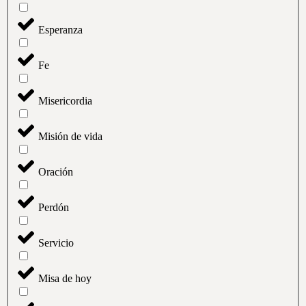
Esperanza
Fe
Misericordia
Misión de vida
Oración
Perdón
Servicio
Misa de hoy