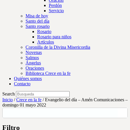
Oración
Perdón
Servicio
Misa de hoy
Santo del día
Santo rosario
Rosario
Rosario para niños
Artículos
Coronilla de la Divina Misericordia
Novenas
Salmos
Ángelus
Oraciones
Biblioteca Crece en la fe
Quiénes somos
Contacto
Search
Inicio
/
Crece en la fe
/
Evangelio del día – Amén Comunicaciones –
domingo 01 mayo 2022
Filtro