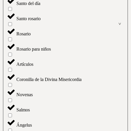
Santo del día
Santo rosario
Rosario
Rosario para niños
Artículos
Coronilla de la Divina Misericordia
Novenas
Salmos
Ángelus