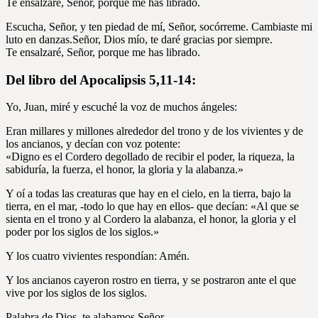
Te ensalzaré, Señor, porque me has librado.
Escucha, Señor, y ten piedad de mí, Señor, socórreme. Cambiaste mi
luto en danzas.Señor, Dios mío, te daré gracias por siempre.
Te ensalzaré, Señor, porque me has librado.
Del libro del Apocalipsis 5,11-14:
Yo, Juan, miré y escuché la voz de muchos ángeles:
Eran millares y millones alrededor del trono y de los vivientes y de
los ancianos, y decían con voz potente:
«Digno es el Cordero degollado de recibir el poder, la riqueza, la
sabiduría, la fuerza, el honor, la gloria y la alabanza.»
Y oí a todas las creaturas que hay en el cielo, en la tierra, bajo la
tierra, en el mar, -todo lo que hay en ellos- que decían: «Al que se
sienta en el trono y al Cordero la alabanza, el honor, la gloria y el
poder por los siglos de los siglos.»
Y los cuatro vivientes respondían: Amén.
Y los ancianos cayeron rostro en tierra, y se postraron ante el que
vive por los siglos de los siglos.
Palabra de Dios, te alabamos Señor.