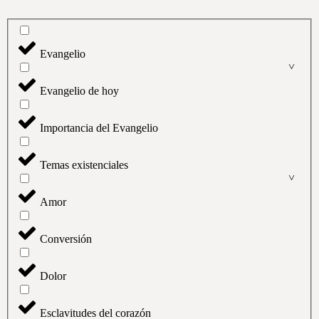
Evangelio
Evangelio de hoy
Importancia del Evangelio
Temas existenciales
Amor
Conversión
Dolor
Esclavitudes del corazón