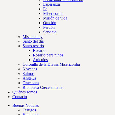
Esperanza
Fe
Misericordia
Misión de vida
Oración
Perdón
Servicio
Misa de hoy
Santo del día
Santo rosario
Rosario
Rosario para niños
Artículos
Coronilla de la Divina Misericordia
Novenas
Salmos
Ángelus
Oraciones
Biblioteca Crece en la fe
Quiénes somos
Contacto
Buenas Noticias
Testigos
Hablemos