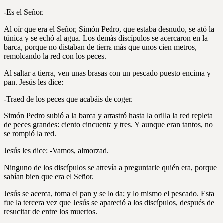
-Es el Señor.
Al oír que era el Señor, Simón Pedro, que estaba desnudo, se ató la
túnica y se echó al agua. Los demás discípulos se acercaron en la
barca, porque no distaban de tierra más que unos cien metros,
remolcando la red con los peces.
Al saltar a tierra, ven unas brasas con un pescado puesto encima y
pan. Jesús les dice:
-Traed de los peces que acabáis de coger.
Simón Pedro subió a la barca y arrastró hasta la orilla la red repleta
de peces grandes: ciento cincuenta y tres. Y aunque eran tantos, no
se rompió la red.
Jesús les dice: -Vamos, almorzad.
Ninguno de los discípulos se atrevía a preguntarle quién era, porque
sabían bien que era el Señor.
Jesús se acerca, toma el pan y se lo da; y lo mismo el pescado. Esta
fue la tercera vez que Jesús se apareció a los discípulos, después de
resucitar de entre los muertos.