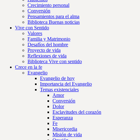
Crecimiento personal
Conversión
Pensamientos para el alma
Biblioteca Buenas noticias
Vive con Sentido
Valores
Familia y Matrimonio
Desafíos del hombre
Proyecto de vida
Reflexiones de vida
Biblioteca Vive con sentido
Crece en la fe
Evangelio
Evangelio de hoy
Importancia del Evangelio
Temas existenciales
Amor
Conversión
Dolor
Esclavitudes del corazón
Esperanza
Fe
Misericordia
Misión de vida