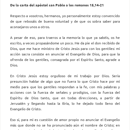
De la carta del apóstol san Pablo a los romanos 15,14-21
Respecto a vosotros, hermanos, yo personalmente estoy convencido
de que rebosáis de buena voluntad y de que os sobra saber para
aconsejaros unos a otros.
A pesar de eso, para traeros a la memoria lo que ya sabéis, os he
escrito, a veces propasándome un poco. Me da pie el don recibido de
Dios, que me hace ministro de Cristo Jesús para con los gentiles: mí
acción sacra consiste en anunciar el Evangelio de Dios, para que la
ofrenda de los gentiles, consagrada por el Espíritu Santo, agrade a
Dios.
En Cristo Jesús estoy orgulloso de mi trabajo por Dios. Sería
presunción hablar de algo que no fuera lo que Cristo hace por mi
medio para que los gentiles respondan a la fe, con mis palabras y
acciones con la fuerza de señales y prodigios, con la fuerza del
Espíritu de Dios tanto, que en todas direcciones, a partir de
Jerusalén y llegando hasta la Iliria, lo he dejado todo lleno del
Evangelio de Cristo.
Eso sí, para mi es cuestión de amor propio no anunciar el Evangelio
más que donde no se ha pronunciado aún el nombre de Cristo; en