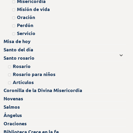
Misericordia
Misión de vida
Oración
Perdón
Servicio
Misa de hoy
Santo del día
Santo rosario
Rosario
Rosario para niños
Artículos
Coronilla de la Divina Misericordia
Novenas
Salmos
Ángelus
Oraciones
Biblioteca Crece en la fe