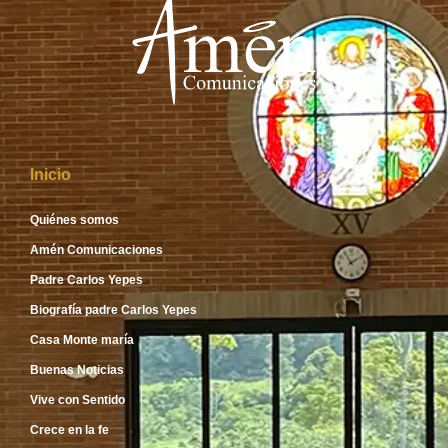
Inicio
Quiénes somos
Amén Comunicaciones
Padre Carlos Yepes
Biografía padre Carlos Yepes
Casa Monte maría
Buenas Noticias
Vive con Sentido
Crece en la fe