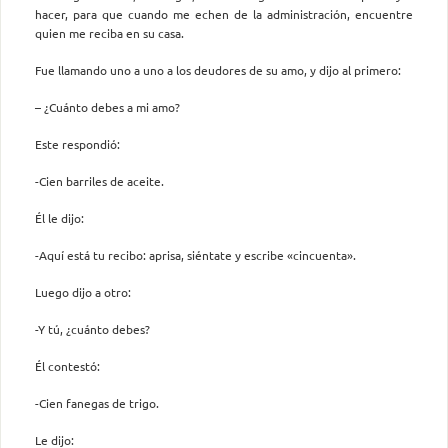
hacer, para que cuando me echen de la administración, encuentre
quien me reciba en su casa.
Fue llamando uno a uno a los deudores de su amo, y dijo al primero:
– ¿Cuánto debes a mi amo?
Este respondió:
-Cien barriles de aceite.
Él le dijo:
-Aquí está tu recibo: aprisa, siéntate y escribe «cincuenta».
Luego dijo a otro:
-Y tú, ¿cuánto debes?
Él contestó:
-Cien fanegas de trigo.
Le dijo: