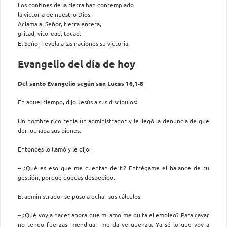
Los confines de la tierra han contemplado
la victoria de nuestro Dios.
Aclama al Señor, tierra entera,
gritad, vitoread, tocad.
El Señor revela a las naciones su victoria.
Evangelio del día de hoy
Del santo Evangelio según san Lucas 16,1-8
En aquel tiempo, dijo Jesús a sus discípulos:
Un hombre rico tenía un administrador y le llegó la denuncia de que
derrochaba sus bienes.
Entonces lo llamó y le dijo:
– ¿Qué es eso que me cuentan de ti? Entrégame el balance de tu
gestión, porque quedas despedido.
El administrador se puso a echar sus cálculos:
– ¿Qué voy a hacer ahora que mi amo me quita el empleo? Para cavar
no tengo fuerzas; mendigar, me da vergüenza. Ya sé lo que voy a