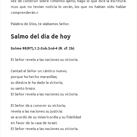
vez de construir sobre cimiento ajeno, hago lo que dice la escritura:
«Los que no tenían noticia lo verán, los que no habían oído hablar
comprenderán.»
Palabra de Dios, te alabamos Señor.
Salmo del día de hoy
Salmo 98(97),1.2-3ab.3cd-4 (R. cf. 2b)
El Señor revela a las naciones su victoria.
Cantad al Señor un cántico nuevo,
porque ha hecho maravillas;
su diestra le ha dado la victoria,
su santo brazo.
El Señor revela a las naciones su victoria.
El Señor da a conocer su victoria,
revela a las naciones su justicia:
se acordó de su misericordia y su fidelidad
en favor de la casa de Israel.
El Señor revela a las naciones su victoria.