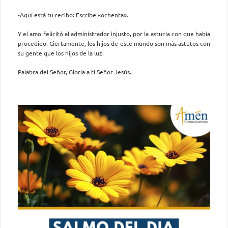
-Aquí está tu recibo: Escribe «ochenta».
Y el amo felicitó al administrador injusto, por la astucia con que había
procedido. Ciertamente, los hijos de este mundo son más astutos con
su gente que los hijos de la luz.
Palabra del Señor, Gloria a ti Señor Jesús.