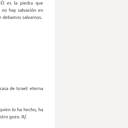
Él es la piedra que
; no hay salvación en
ue debamos salvarnos.
asa de Israel: eterna
quien lo ha hecho, ha
stro gozo. R/.