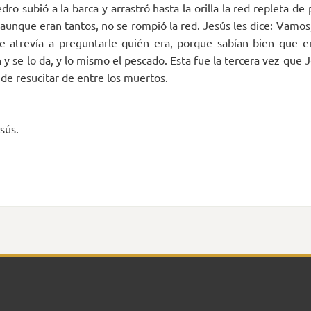
ro subió a la barca y arrastró hasta la orilla la red repleta de
Y aunque eran tantos, no se rompió la red. Jesús les dice: Vamo
se atrevía a preguntarle quién era, porque sabían bien que e
 y se lo da, y lo mismo el pescado. Esta fue la tercera vez que J
 de resucitar de entre los muertos.
sús.