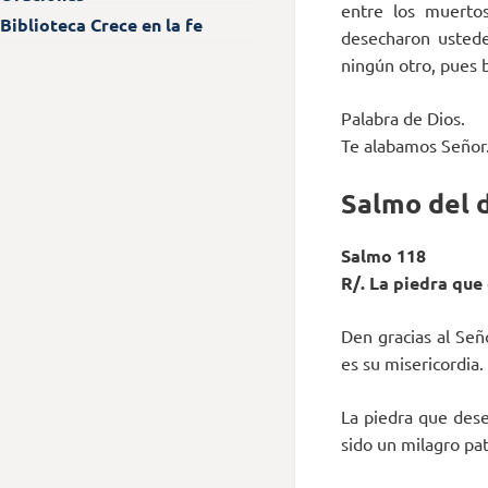
entre los muerto
Biblioteca Crece en la fe
desecharon ustedes
ningún otro, pues 
Palabra de Dios.
Te alabamos Señor
Salmo del 
Salmo 118
R/. La piedra que
Den gracias al Señ
es su misericordia.
La piedra que dese
sido un milagro pat