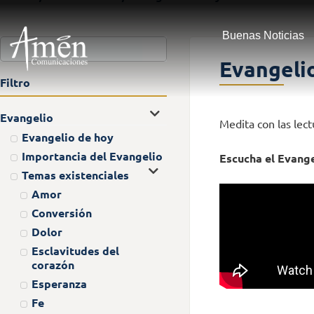
Buenas Noticias
Evangelio
Filtro
Evangelio
Medita con las lect
Evangelio de hoy
Importancia del Evangelio
Escucha el Evangel
Temas existenciales
Amor
Conversión
Dolor
Esclavitudes del
corazón
Esperanza
Fe