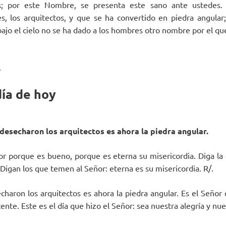
s; por este Nombre, se presenta este sano ante ustedes. 
, los arquitectos, y que se ha convertido en piedra angular
bajo el cielo no se ha dado a los hombres otro nombre por el q
.
día de hoy
 desecharon los arquitectos es ahora la piedra angular.
or porque es bueno, porque es eterna su misericordia. Diga la c
 Digan los que temen al Señor: eterna es su misericordia. R/.
charon los arquitectos es ahora la piedra angular. Es el Señor 
ente. Este es el día que hizo el Señor: sea nuestra alegría y nue