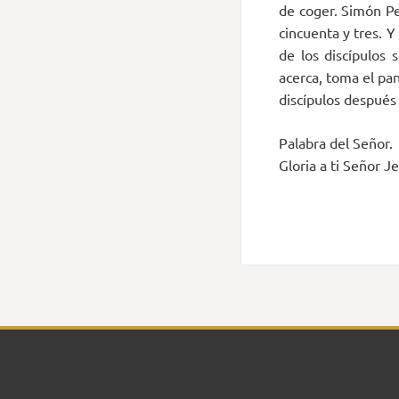
de coger. Simón Ped
cincuenta y tres. 
de los discípulos 
acerca, toma el pan
discípulos después
Palabra del Señor.
Gloria a ti Señor Je