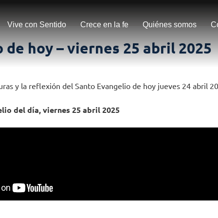
Vive con Sentido
Crece en la fe
Quiénes somos
C
 de hoy – viernes 25 abril 2025
uras y la reflexión del Santo Evangelio de hoy jueves 24 abril 2
io del día, viernes 25 abril 2025