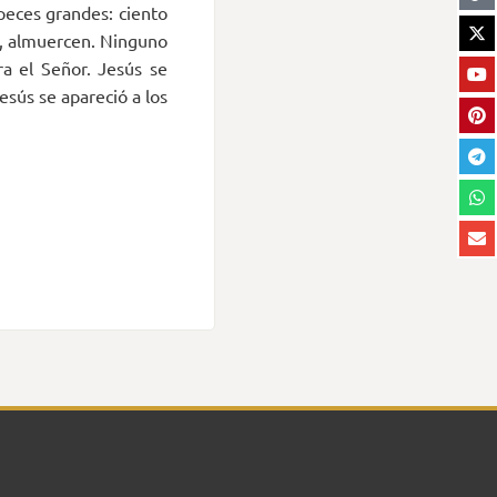
 peces grandes: ciento
s, almuercen. Ninguno
ra el Señor. Jesús se
esús se apareció a los