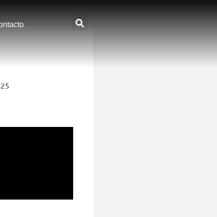
ontacto
025