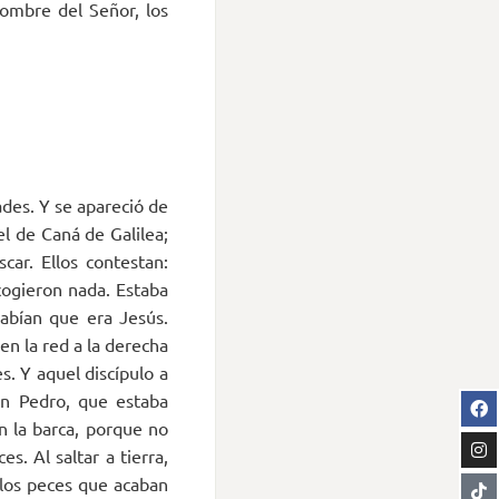
Nombre del Señor, los
ades. Y se apareció de
l de Caná de Galilea;
car. Ellos contestan:
cogieron nada. Estaba
sabían que era Jesús.
en la red a la derecha
s. Y aquel discípulo a
ón Pedro, que estaba
n la barca, porque no
. Al saltar a tierra,
 los peces que acaban