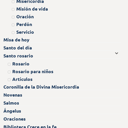
Misericordia
Misión de vida
Oración
Perdón
Servicio
Misa de hoy
Santo del día
Santo rosario
Rosario
Rosario para niños
Artículos
Coronilla de la Divina Misericordia
Novenas
Salmos
Ángelus
Oraciones
Biblioteca Crece en la fe