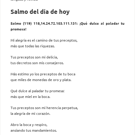
Salmo del día de hoy
Salmo (119) 118,14.24.72.103.111.131: ¡Qué dulce al paladar tu
promesa!
Mi alegría es el camino de tus preceptos,
más que todas las riquezas.
Tus preceptos son mi delicia,
tus decretos son mis consejeros.
Más estimo yo los preceptos de tu boca
que miles de monedas de oro y plata.
Qué dulce al paladar tu promesa:
más que miel en la boca.
Tus preceptos son mi herencia perpetua,
la alegría de mi corazón.
Abro la boca y respiro,
ansiando tus mandamientos.