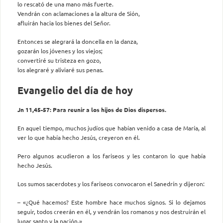
lo rescató de una mano más fuerte.
Vendrán con aclamaciones a la altura de Sión,
afluirán hacia los bienes del Señor.
Entonces se alegrará la doncella en la danza,
gozarán los jóvenes y los viejos;
convertiré su tristeza en gozo,
los alegraré y aliviaré sus penas.
Evangelio del día de hoy
Jn 11,45-57: Para reunir a los hijos de Dios dispersos.
En aquel tiempo, muchos judíos que habían venido a casa de María, al
ver lo que había hecho Jesús, creyeron en él.
Pero algunos acudieron a los fariseos y les contaron lo que había
hecho Jesús.
Los sumos sacerdotes y los fariseos convocaron el Sanedrín y dijeron:
– «¿Qué hacemos? Este hombre hace muchos signos. Si lo dejamos
seguir, todos creerán en él, y vendrán los romanos y nos destruirán el
lugar santo y la nación.»