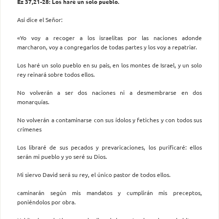
Ez 37,21-28: Los haré un solo pueblo.
Así dice el Señor:
«Yo voy a recoger a los israelitas por las naciones adonde
marcharon, voy a congregarlos de todas partes y los voy a repatriar.
Los haré un solo pueblo en su país, en los montes de Israel, y un solo
rey reinará sobre todos ellos.
No volverán a ser dos naciones ni a desmembrarse en dos
monarquías.
No volverán a contaminarse con sus ídolos y fetiches y con todos sus
crímenes
Los libraré de sus pecados y prevaricaciones, los purificaré: ellos
serán mi pueblo y yo seré su Dios.
Mi siervo David será su rey, el único pastor de todos ellos.
caminarán según mis mandatos y cumplirán mis preceptos,
poniéndolos por obra.