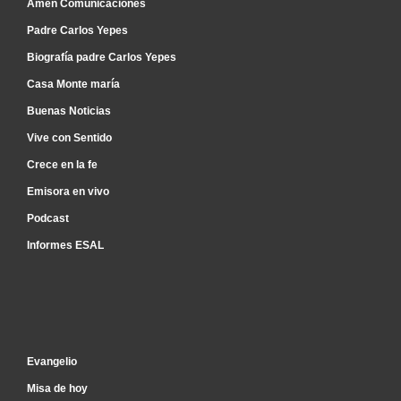
Amén Comunicaciones
Padre Carlos Yepes
Biografía padre Carlos Yepes
Casa Monte maría
Buenas Noticias
Vive con Sentido
Crece en la fe
Emisora en vivo
Podcast
Informes ESAL
Inicio
Evangelio
Misa de hoy