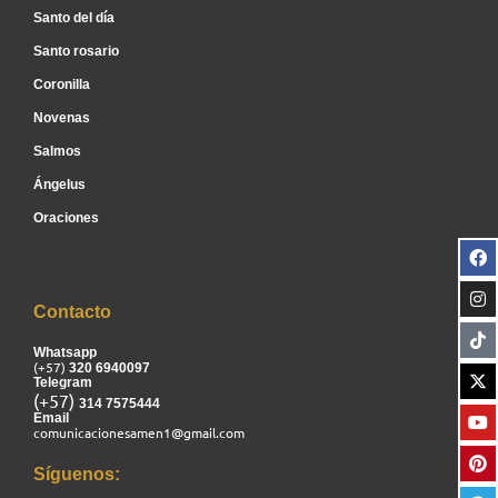
Santo del día
Santo rosario
Coronilla
Novenas
Salmos
Ángelus
Oraciones
Contacto
Whatsapp
(+57)
320 6940097
Telegram
(+57)
314 7575444
Email
comunicacionesamen1@gmail.com
Síguenos: